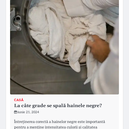
CASĂ
La câte grade se spală hainele negre?
iunie 21, 2024
Întreținerea corectă a hainelor negre este importantă
pentru a menține intensitatea culorii și calitatea