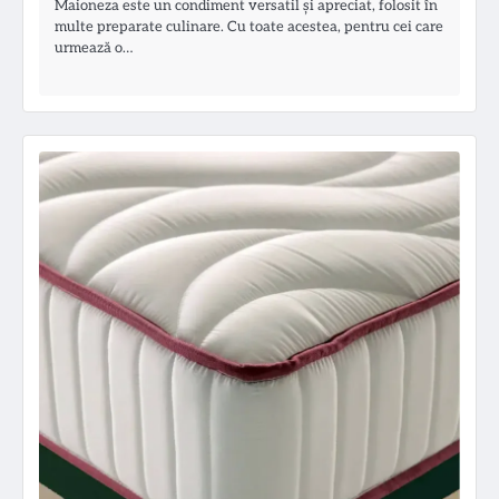
Maioneza este un condiment versatil și apreciat, folosit în
multe preparate culinare. Cu toate acestea, pentru cei care
urmează o…