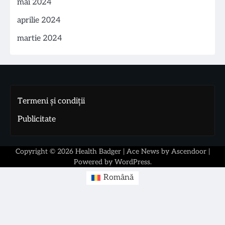
mai 2024
aprilie 2024
martie 2024
Termeni și condiții
Publicitate
Copyright © 2026
Health Badger
| Ace News by
Ascendoor
|
Powered by
WordPress
.
Română