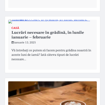
CASĂ
Lucrări necesare în grădină, în lunile
ianuarie – februarie
ianuarie 13, 2025
Vă întrebați ce putem să facem pentru grădina noastră în
aceste luni de iarnă? Iată câteva tipuri de lucrări
necesare…