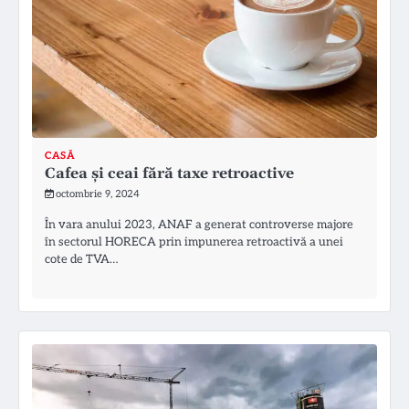
CASĂ
Cafea și ceai fără taxe retroactive
octombrie 9, 2024
În vara anului 2023, ANAF a generat controverse majore
în sectorul HORECA prin impunerea retroactivă a unei
cote de TVA…