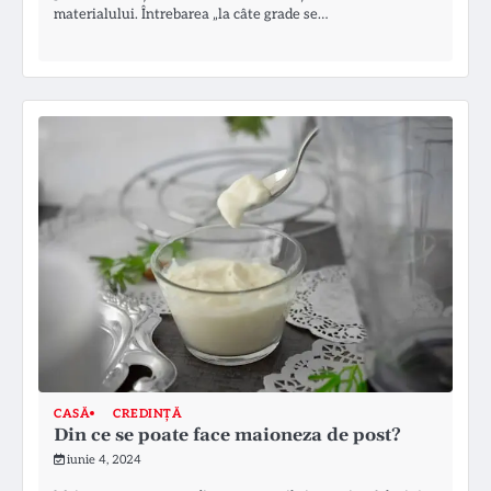
materialului. Întrebarea „la câte grade se…
CASĂ
CREDINȚĂ
Din ce se poate face maioneza de post?
iunie 4, 2024