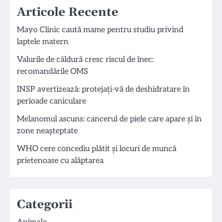
Articole Recente
Mayo Clinic caută mame pentru studiu privind
laptele matern
Valurile de căldură cresc riscul de înec:
recomandările OMS
INSP avertizează: protejați-vă de deshidratare în
perioade caniculare
Melanomul ascuns: cancerul de piele care apare și în
zone neașteptate
WHO cere concediu plătit și locuri de muncă
prietenoase cu alăptarea
Categorii