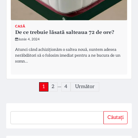
CASĂ
De ce trebuie lăsată salteaua 72 de ore?
iunie 4, 2024
Atunci când achiziționăm o saltea nouă, suntem adesea
nerăbdători să o folosim imediat pentru a ne bucura de un
somn…
Paginație
…
1
2
4
Următor
articole
Căutați
Căutați