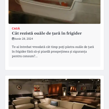
CASĂ
Cât rezistă ouăle de țară în frigider
iunie 28, 2024
Te-ai întrebat vreodată cât timp poți păstra ouăle de țară
în frigider fără să-și piardă prospețimea și siguranța
pentru consum?…