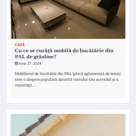
CASĂ
Cu ce se curăță mobilă de bucătărie din
PAL de grăsime?
iunie 27, 2024
Mobilierul de bucătărie din PAL (placă aglomerată de lemn)
este o alegere populară datorită costului său accesibil și a
varietății…