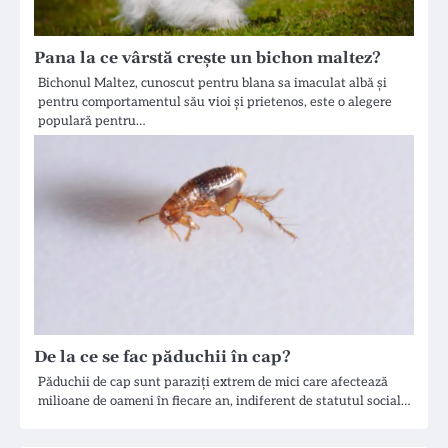
Pana la ce vârstă crește un bichon maltez?
Bichonul Maltez, cunoscut pentru blana sa imaculat albă și
pentru comportamentul său vioi și prietenos, este o alegere
populară pentru…
De la ce se fac păduchii în cap?
Păduchii de cap sunt paraziți extrem de mici care afectează
milioane de oameni în fiecare an, indiferent de statutul social…