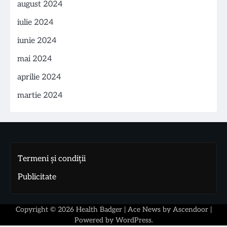
august 2024
iulie 2024
iunie 2024
mai 2024
aprilie 2024
martie 2024
Termeni și condiții
Publicitate
Copyright © 2026
Health Badger
| Ace News by
Ascendoor
|
Powered by
WordPress
.