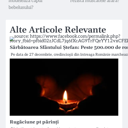
modelează capul
rezistă muscatele afară?
în
bebelusului?
articole
Alte Articole Relevante
Sărbătoarea Sfântului Ștefan: Peste 500.000 de r
Pe data de 27 decembrie, credincioșii din întreaga Românie marchează
Rugăciune pt părinți