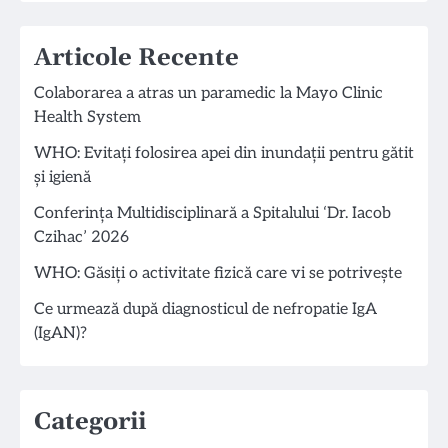
Articole Recente
Colaborarea a atras un paramedic la Mayo Clinic
Health System
WHO: Evitați folosirea apei din inundații pentru gătit
și igienă
Conferința Multidisciplinară a Spitalului ‘Dr. Iacob
Czihac’ 2026
WHO: Găsiți o activitate fizică care vi se potrivește
Ce urmează după diagnosticul de nefropatie IgA
(IgAN)?
Categorii