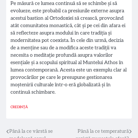
Pe măsură ce lumea continuă să se schimbe și să
evolueze, este probabil ca presiunile externe asupra
acestui bastion al Ortodoxiei să crească, provocând
atât comunitatea monastică, cât și pe cei din afara ei
să reflecteze asupra modului în care tradiția și
modernitatea pot coexista. În cele din urmă, decizia
de a menține sau de a modifica aceste tradiții va
necesita o meditație profundă asupra valorilor
esențiale și a scopului spiritual al Muntelui Athos în
lumea contemporană. Acesta este un exemplu clar al
provocărilor pe care le presupune gestionarea
moștenirii culturale într-o eră globalizată și în
continuă schimbare.
CREDINȚĂ
Navigare
Până la ce vârstă se
Până la ce temperatură