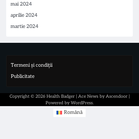
mai 2024
aprilie 2024
martie 2024
Termeni și condiții
Publicitate
Copyright © 2026
Health Badger
| Ace News by
Ascendoor
|
Powered by
WordPress
.
Română