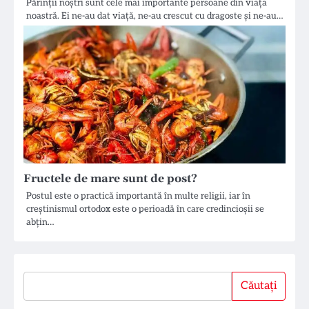
Părinții noștri sunt cele mai importante persoane din viața
noastră. Ei ne-au dat viață, ne-au crescut cu dragoste și ne-au…
Fructele de mare sunt de post?
Postul este o practică importantă în multe religii, iar în
creștinismul ortodox este o perioadă în care credincioșii se
abțin…
Căutați
Căutați