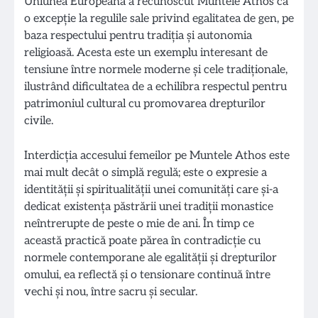
Uniunea Europeană a recunoscut Muntele Athos ca
o excepție la regulile sale privind egalitatea de gen, pe
baza respectului pentru tradiția și autonomia
religioasă. Acesta este un exemplu interesant de
tensiune între normele moderne și cele tradiționale,
ilustrând dificultatea de a echilibra respectul pentru
patrimoniul cultural cu promovarea drepturilor
civile.
Interdicția accesului femeilor pe Muntele Athos este
mai mult decât o simplă regulă; este o expresie a
identității și spiritualității unei comunități care și-a
dedicat existența păstrării unei tradiții monastice
neîntrerupte de peste o mie de ani. În timp ce
această practică poate părea în contradicție cu
normele contemporane ale egalității și drepturilor
omului, ea reflectă și o tensionare continuă între
vechi și nou, între sacru și secular.