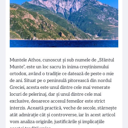
Muntele Athos, cunoscut și sub numele de „Sfântul
Munte”, este un loc sacru în inima creștinismului
ortodox, având o tradiție ce datează de peste o mie
de ani. Situat pe o peninsulă pitorească din nordul
Greciei, acesta este unul dintre cele mai venerate
locuri de pelerinaj, dar și unul dintre cele mai
exclusive, deoarece accesul femeilor este strict
interzis. Această practică, veche de secole, stârnește
atât admirație cât și controverse, iar în acest articol
vom analiza originile, justificările și implicațiile