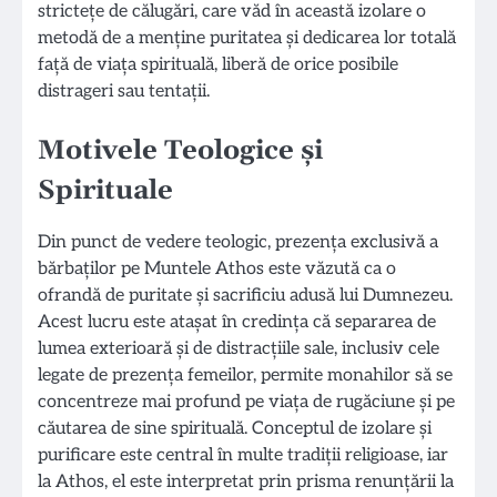
strictețe de călugări, care văd în această izolare o
metodă de a menține puritatea și dedicarea lor totală
față de viața spirituală, liberă de orice posibile
distrageri sau tentații.
Motivele Teologice și
Spirituale
Din punct de vedere teologic, prezența exclusivă a
bărbaților pe Muntele Athos este văzută ca o
ofrandă de puritate și sacrificiu adusă lui Dumnezeu.
Acest lucru este atașat în credința că separarea de
lumea exterioară și de distracțiile sale, inclusiv cele
legate de prezența femeilor, permite monahilor să se
concentreze mai profund pe viața de rugăciune și pe
căutarea de sine spirituală. Conceptul de izolare și
purificare este central în multe tradiții religioase, iar
la Athos, el este interpretat prin prisma renunțării la