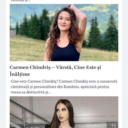
carisma și…
Carmen Chindriș – Vârstă, Cine Este și
Înălțime
Cine este Carmen Chindriș? Carmen Chindriș este o cunoscută
cântăreață și personalitate din România, apreciată pentru
vocea sa distinctivă și…