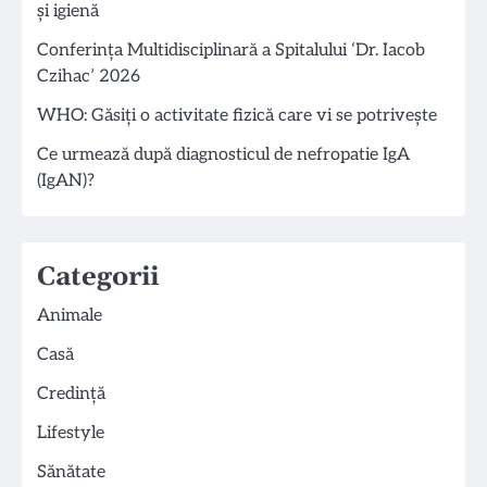
și igienă
Conferința Multidisciplinară a Spitalului ‘Dr. Iacob
Czihac’ 2026
WHO: Găsiți o activitate fizică care vi se potrivește
Ce urmează după diagnosticul de nefropatie IgA
(IgAN)?
Categorii
Animale
Casă
Credință
Lifestyle
Sănătate