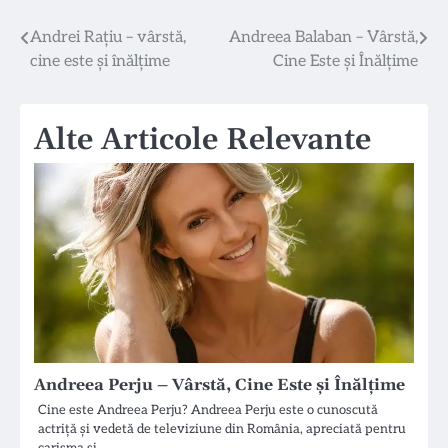
Navigare
Andrei Rațiu – vârstă,
Andreea Balaban – Vârstă,
cine este și înălțime
Cine Este și Înălțime
în
articole
Alte Articole Relevante
Andreea Perju – Vârstă, Cine Este și Înălțime
Cine este Andreea Perju? Andreea Perju este o cunoscută
actriță și vedetă de televiziune din România, apreciată pentru