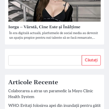
Iorga – Vârstă, Cine Este și Înălțime
În era digitală actuală, platformele de social media au devenit
un spațiu propice pentru noi talente să se facă remarcate,…
Căutați
Căutați
Articole Recente
Colaborarea a atras un paramedic la Mayo Clinic
Health System
WHO: Evitați folosirea apei din inundații pentru gătit