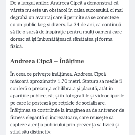
De-a lungul anilor, Andreea Cipcă a demonstrat că
vârsta nu este un obstacol în calea succesului, ci mai
degrabă un avantaj care îi permite să se conecteze
cu un public larg și divers. La 34 de ani, ea continuă
să fie o sursă de inspirație pentru mulți oameni care
doresc să își îmbunătățească sănătatea și forma
fizică.
Andreea Cipcă – Înălțime
În ceea ce privește înălțimea, Andreea Cipcă
măsoară aproximativ 1,70 metri. Statura sa medie îi
conferă o prezență echilibrată și plăcută, atât în
aparițiile publice, cât și în fotografiile și videoclipurile
pe care le postează pe rețelele de socializare.
Înălțimea sa contribuie la imaginea sa de antrenor de
fitness elegantă și încrezătoare, care reușește să
capteze atenția publicului prin prezența sa fizică și
stilul său distinctiv.