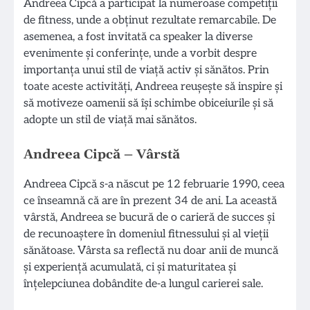
Andreea Cipcă a participat la numeroase competiții
de fitness, unde a obținut rezultate remarcabile. De
asemenea, a fost invitată ca speaker la diverse
evenimente și conferințe, unde a vorbit despre
importanța unui stil de viață activ și sănătos. Prin
toate aceste activități, Andreea reușește să inspire și
să motiveze oamenii să își schimbe obiceiurile și să
adopte un stil de viață mai sănătos.
Andreea Cipcă – Vârstă
Andreea Cipcă s-a născut pe 12 februarie 1990, ceea
ce înseamnă că are în prezent 34 de ani. La această
vârstă, Andreea se bucură de o carieră de succes și
de recunoaștere în domeniul fitnessului și al vieții
sănătoase. Vârsta sa reflectă nu doar anii de muncă
și experiență acumulată, ci și maturitatea și
înțelepciunea dobândite de-a lungul carierei sale.