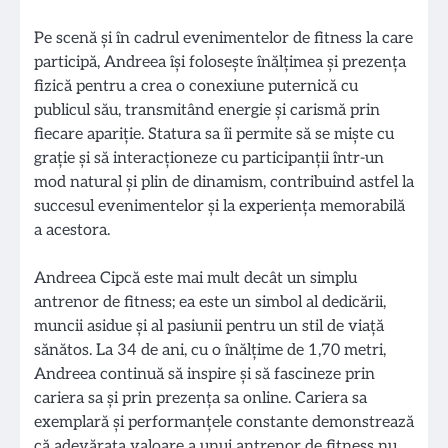
Pe scenă și în cadrul evenimentelor de fitness la care
participă, Andreea își folosește înălțimea și prezența
fizică pentru a crea o conexiune puternică cu
publicul său, transmitând energie și carismă prin
fiecare apariție. Statura sa îi permite să se miște cu
grație și să interacționeze cu participanții într-un
mod natural și plin de dinamism, contribuind astfel la
succesul evenimentelor și la experiența memorabilă
a acestora.
Andreea Cipcă este mai mult decât un simplu
antrenor de fitness; ea este un simbol al dedicării,
muncii asidue și al pasiunii pentru un stil de viață
sănătos. La 34 de ani, cu o înălțime de 1,70 metri,
Andreea continuă să inspire și să fascineze prin
cariera sa și prin prezența sa online. Cariera sa
exemplară și performanțele constante demonstrează
că adevărata valoare a unui antrenor de fitness nu