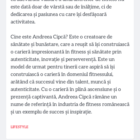
este dată doar de vârstă sau de înălțime, ci de
dedicarea și pasiunea cu care își desfășoară
activitatea.
Cine este Andreea Cipcă? Este o creatoare de
sănătate și bunăstare, care a reușit să își construiască
o carieră impresionantă în fitness și sănătate prin
autenticitate, inovație și perseverență. Este un
model de urmat pentru tinerii care aspiră să își
construiască o carieră în domeniul fitnessului,
arătând că succesul vine din talent, muncă și
autenticitate. Cu o carieră în plină ascensiune și o
prezență captivantă, Andreea Cipcă rămâne un
nume de referință în industria de fitness românească
și un exemplu de succes și inspirație.
LIFESTYLE