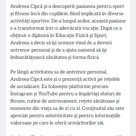
Andreea Cipcă și-a descoperit pasiunea pentru sport
și fitness încă din copilărie, fiind implicată în diverse
activități sportive. De-a lungul anilor, această pasiune
s-a transformat într-o adevărată vocație. După ce a
obținut o diplomă în Educație Fizică și Sport,
Andreea a decis să își urmeze visul de a deveni
antrenor personal și de a ajuta oamenii să își
îmbunătățească sănătatea și forma fizică.
Pe lângă activitatea sa de antrenor personal,
Andreea Cipcă este și o prezență activă pe rețelele
de socializare. Ea folosește platforme precum
Instagram și YouTube pentru a împărtăși sfaturi de
fitness, rutine de antrenament, rețete sănătoase și
momente din viața sa de zi cu zi. Conținutul său este
apreciat pentru autenticitate și pentru informațiile
valoroase pe care le oferă urmăritorilor săi.