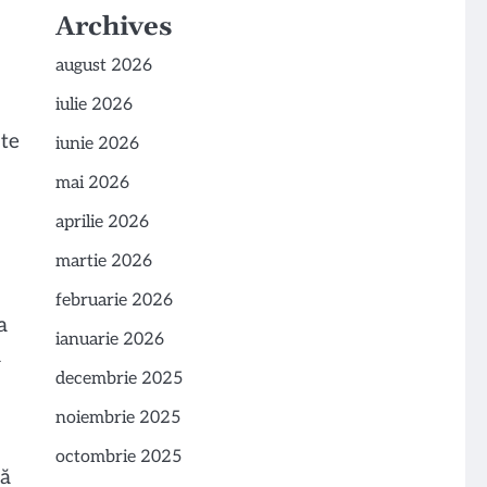
Archives
august 2026
iulie 2026
 te
iunie 2026
mai 2026
aprilie 2026
martie 2026
februarie 2026
a
ianuarie 2026
a
decembrie 2025
noiembrie 2025
octombrie 2025
că