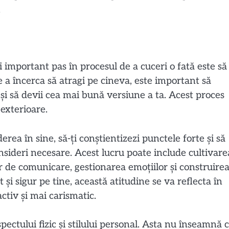
.
i important pas în procesul de a cuceri o fată este să
 a încerca să atragi pe cineva, este important să
le și să devii cea mai bună versiune a ta. Acest proces
 exterioare.
erea în sine, să-ți conștientizezi punctele forte și să
nsideri necesare. Acest lucru poate include cultivare
or de comunicare, gestionarea emoțiilor și construire
și sigur pe tine, această atitudine se va reflecta în
activ și mai carismatic.
pectului fizic și stilului personal. Asta nu înseamnă 