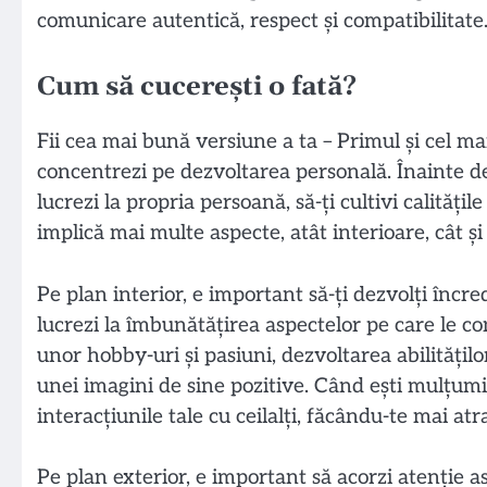
comunicare autentică, respect și compatibilitate
Cum să cucerești o fată?
Fii cea mai bună versiune a ta – Primul și cel ma
concentrezi pe dezvoltarea personală. Înainte de
lucrezi la propria persoană, să-ți cultivi calități
implică mai multe aspecte, atât interioare, cât și
Pe plan interior, e important să-ți dezvolți încred
lucrezi la îmbunătățirea aspectelor pe care le co
unor hobby-uri și pasiuni, dezvoltarea abilitățil
unei imagini de sine pozitive. Când ești mulțumit 
interacțiunile tale cu ceilalți, făcându-te mai atr
Pe plan exterior, e important să acorzi atenție as