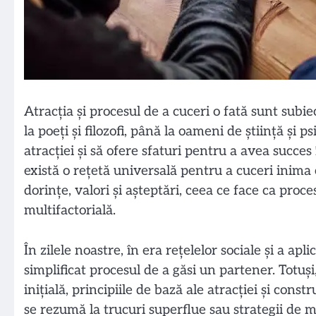
Atracția și procesul de a cuceri o fată sunt subi
la poeți și filozofi, până la oameni de știință și 
atracției și să ofere sfaturi pentru a avea succe
există o rețetă universală pentru a cuceri inima 
dorințe, valori și așteptări, ceea ce face ca proce
multifactorială.
În zilele noastre, în era rețelelor sociale și a apl
simplificat procesul de a găsi un partener. Totuș
inițială, principiile de bază ale atracției și cons
se rezumă la trucuri superflue sau strategii de 