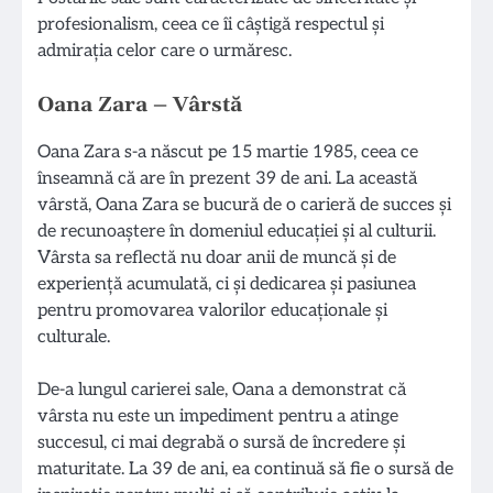
profesionalism, ceea ce îi câștigă respectul și
admirația celor care o urmăresc.
Oana Zara – Vârstă
Oana Zara s-a născut pe 15 martie 1985, ceea ce
înseamnă că are în prezent 39 de ani. La această
vârstă, Oana Zara se bucură de o carieră de succes și
de recunoaștere în domeniul educației și al culturii.
Vârsta sa reflectă nu doar anii de muncă și de
experiență acumulată, ci și dedicarea și pasiunea
pentru promovarea valorilor educaționale și
culturale.
De-a lungul carierei sale, Oana a demonstrat că
vârsta nu este un impediment pentru a atinge
succesul, ci mai degrabă o sursă de încredere și
maturitate. La 39 de ani, ea continuă să fie o sursă de