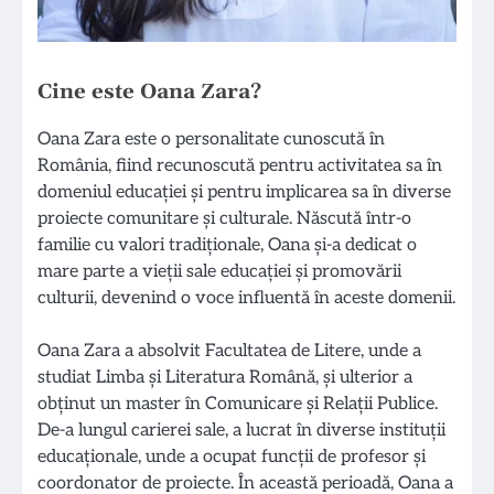
Cine este Oana Zara?
Oana Zara este o personalitate cunoscută în
România, fiind recunoscută pentru activitatea sa în
domeniul educației și pentru implicarea sa în diverse
proiecte comunitare și culturale. Născută într-o
familie cu valori tradiționale, Oana și-a dedicat o
mare parte a vieții sale educației și promovării
culturii, devenind o voce influentă în aceste domenii.
Oana Zara a absolvit Facultatea de Litere, unde a
studiat Limba și Literatura Română, și ulterior a
obținut un master în Comunicare și Relații Publice.
De-a lungul carierei sale, a lucrat în diverse instituții
educaționale, unde a ocupat funcții de profesor și
coordonator de proiecte. În această perioadă, Oana a