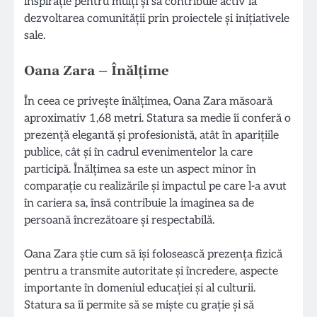
inspirație pentru mulți și să contribuie activ la
dezvoltarea comunității prin proiectele și inițiativele
sale.
Oana Zara – Înălțime
În ceea ce privește înălțimea, Oana Zara măsoară
aproximativ 1,68 metri. Statura sa medie îi conferă o
prezență elegantă și profesionistă, atât în aparițiile
publice, cât și în cadrul evenimentelor la care
participă. Înălțimea sa este un aspect minor în
comparație cu realizările și impactul pe care l-a avut
în cariera sa, însă contribuie la imaginea sa de
persoană încrezătoare și respectabilă.
Oana Zara știe cum să își folosească prezența fizică
pentru a transmite autoritate și încredere, aspecte
importante în domeniul educației și al culturii.
Statura sa îi permite să se miște cu grație și să