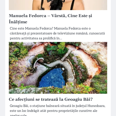
Manuela Fedorca – Vârstă, Cine Este și
Înălțime
Cine este Manuela Fedorca? Manuela Fedorca este o
cântăreață și prezentatoare de televiziune română, cunoscută
pentru activitatea sa prolifică în…
Ce afecțiuni se tratează la Geoagiu Băi?
Geoagiu Băi, o stațiune balneară situată în județul Hunedoara,
este un loc îndrăgit atât pentru proprietățile curative ale
apelor sale…