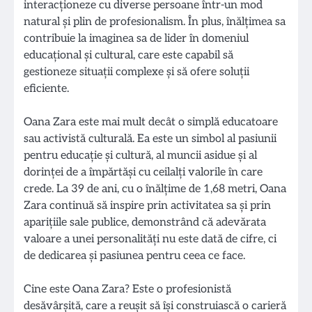
interacționeze cu diverse persoane într-un mod
natural și plin de profesionalism. În plus, înălțimea sa
contribuie la imaginea sa de lider în domeniul
educațional și cultural, care este capabil să
gestioneze situații complexe și să ofere soluții
eficiente.
Oana Zara este mai mult decât o simplă educatoare
sau activistă culturală. Ea este un simbol al pasiunii
pentru educație și cultură, al muncii asidue și al
dorinței de a împărtăși cu ceilalți valorile în care
crede. La 39 de ani, cu o înălțime de 1,68 metri, Oana
Zara continuă să inspire prin activitatea sa și prin
aparițiile sale publice, demonstrând că adevărata
valoare a unei personalități nu este dată de cifre, ci
de dedicarea și pasiunea pentru ceea ce face.
Cine este Oana Zara? Este o profesionistă
desăvârșită, care a reușit să își construiască o carieră