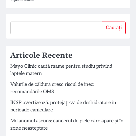
Căutați
Căutați
Articole Recente
Mayo Clinic caută mame pentru studiu privind
laptele matern
Valurile de căldură cresc riscul de înec:
recomandările OMS
INSP avertizează: protejați-vă de deshidratare în
perioade caniculare
Melanomul ascuns: cancerul de piele care apare și în
zone neașteptate