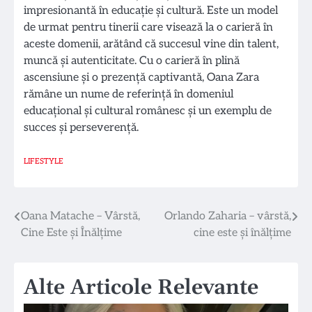
impresionantă în educație și cultură. Este un model
de urmat pentru tinerii care visează la o carieră în
aceste domenii, arătând că succesul vine din talent,
muncă și autenticitate. Cu o carieră în plină
ascensiune și o prezență captivantă, Oana Zara
rămâne un nume de referință în domeniul
educațional și cultural românesc și un exemplu de
succes și perseverență.
LIFESTYLE
Navigare
Oana Matache – Vârstă,
Orlando Zaharia – vârstă,
Cine Este și Înălțime
cine este și înălțime
în
articole
Alte Articole Relevante