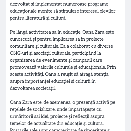
dezvoltat și implementat numeroase programe
educaționale menite să stimuleze interesul elevilor
pentru literatură și cultură.
Pe lângă activitatea sa în educație, Oana Zara este
cunoscută și pentru implicarea sa în proiecte
comunitare și culturale. Ea a colaborat cu diverse
ONG-uri și asociații culturale, participând la
organizarea de evenimente și campanii care
promovează valorile culturale și educaționale. Prin
aceste activități, Oana a reușit să atragă atenția
asupra importanței educației și culturii în
dezvoltarea societății.
Oana Zara este, de asemenea, o prezență activă pe
rețelele de socializare, unde împărtășește cu
urmăritorii săi idei, proiecte și reflecții asupra
temelor de actualitate din educație și cultură.
Postările sale sunt caracterizate de sinceritate și