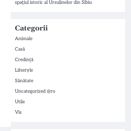
spațiul istoric al Ursulinelor din Sibiu
Categorii
Animale
Casă
Credință
Lifestyle
Sănătate
Uncategorized @ro
Utile
Vis