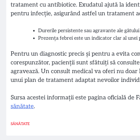
tratament cu antibiotice. Exudatul ajută la ident
pentru infecție, asigurând astfel un tratament ad
Durerile persistente sau agravante ale gâtului 
Prezența febrei este un indicator clar al unei p
Pentru un diagnostic precis și pentru a evita com
corespunzător, pacienții sunt sfătuiți să consul
agravează. Un consult medical va oferi nu doar lin
unui plan de tratament adaptat nevoilor individu
Sursa acestei informații este pagina oficială de
sănătate
.
SĂNĂTATE