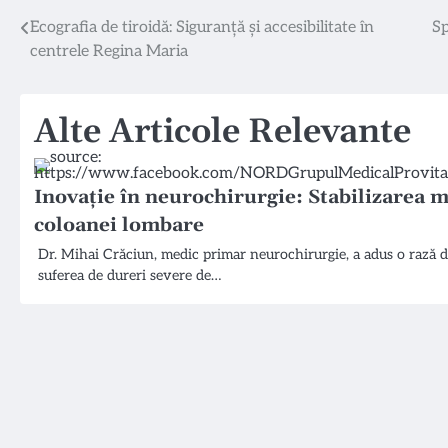
Navigare
Ecografia de tiroidă: Siguranță și accesibilitate în
Sp
centrele Regina Maria
în
articole
Alte Articole Relevante
Inovație în neurochirurgie: Stabilizarea 
coloanei lombare
Dr. Mihai Crăciun, medic primar neurochirurgie, a adus o rază d
suferea de dureri severe de…