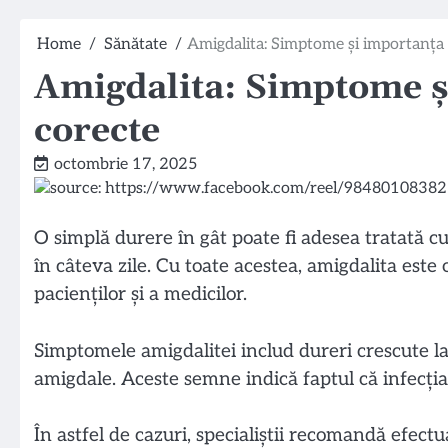
Home
Sănătate
Amigdalita: Simptome și importanța 
Amigdalita: Simptome și
corecte
octombrie 17, 2025
O simplă durere în gât poate fi adesea tratată cu 
în câteva zile. Cu toate acestea, amigdalita este 
pacienților și a medicilor.
Simptomele amigdalitei includ dureri crescute la 
amigdale. Aceste semne indică faptul că infecția 
În astfel de cazuri, specialiștii recomandă efect