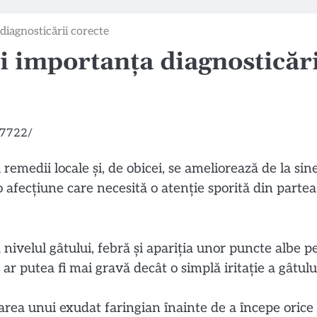
diagnosticării corecte
 importanța diagnosticări
remedii locale și, de obicei, se ameliorează de la sin
o afecțiune care necesită o atenție sporită din partea
nivelul gâtului, febră și apariția unor puncte albe p
ar putea fi mai gravă decât o simplă iritație a gâtulu
uarea unui exudat faringian înainte de a începe orice