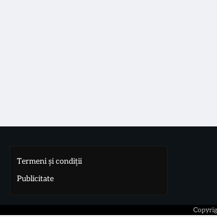
Termeni și condiții
Publicitate
Copyri