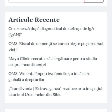
Articole Recente
Ce urmează după diagnosticul de nefropatie IgA
(IgAN)?
OMS: Riscul de demență se construiește pe parcursul
vieții
Mayo Clinic recrutează alergătoare pentru studiu
asupra incontinenței
OMS: Violența împotriva femeilor, o încălcare
globală a drepturilor
„Transilvania | Extravaganza” readuce arta în spațiul
istoric al Ursulinelor din Sibiu