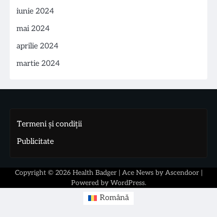
iunie 2024
mai 2024
aprilie 2024
martie 2024
Termeni și condiții
Publicitate
Copyright © 2026
Health Badger
| Ace News by
Ascendoor
|
Powered by
WordPress
.
Română