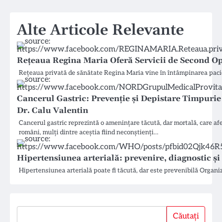
Alte Articole Relevante
Rețeaua Regina Maria Oferă Servicii de Second O
Rețeaua privată de sănătate Regina Maria vine în întâmpinarea pacienț
Cancerul Gastric: Prevenție și Depistare Timpurie
Dr. Calu Valentin
Cancerul gastric reprezintă o amenințare tăcută, dar mortală, care af
români, mulți dintre aceștia fiind neconștienți…
Hipertensiunea arterială: prevenire, diagnostic și
Hipertensiunea arterială poate fi tăcută, dar este prevenibilă Organi
Căutați
Căutați