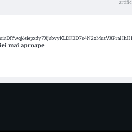
artific
riei mai aproape