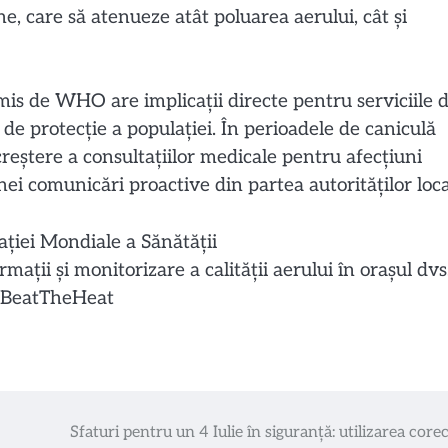
ne, care să atenueze atât poluarea aerului, cât și
is de WHO are implicații directe pentru serviciile 
e de protecție a populației. În perioadele de caniculă
creștere a consultațiilor medicale pentru afecțiuni
unei comunicări proactive din partea autorităților loca
ției Mondiale a Sănătății
rmații și monitorizare a calității aerului în orașul dvs.
#BeatTheHeat
Sfaturi pentru un 4 Iulie în siguranță: utilizarea corec