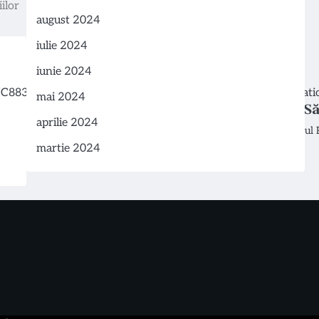
iilor
august 2024
iulie 2024
iunie 2024
mai 2024
Conferința „Parteneriate pentru Să
aprilie 2024
Institutul Național de Sănătate Publică, prin Centru
martie 2024