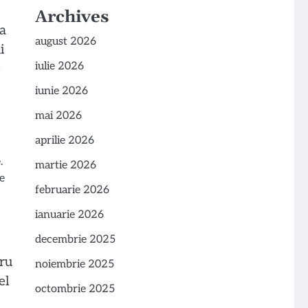
Archives
ta
august 2026
i
iulie 2026
e
iunie 2026
mai 2026
aprilie 2026
.
martie 2026
le
februarie 2026
ianuarie 2026
decembrie 2025
tru
noiembrie 2025
el
octombrie 2025