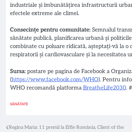
industriale și îmbunătățirea infrastructurii urba
efectele extreme ale climei.
Consecințe pentru comunitate:
Semnalul transm
sănătate publică, planificarea urbană și politicil
combinate cu poluare ridicată, așteptați-vă la o 
respiratorii și cardiovasculare și la necesitatea 
Sursa:
postare pe pagina de Facebook a Organiza
(
https://www.facebook.com/WHO
). Pentru info
WHO recomandă platforma
BreatheLife2030
. 
SĂNĂTATE
Navigare
Regina Maria: 11 premii la Effie România, Client of the