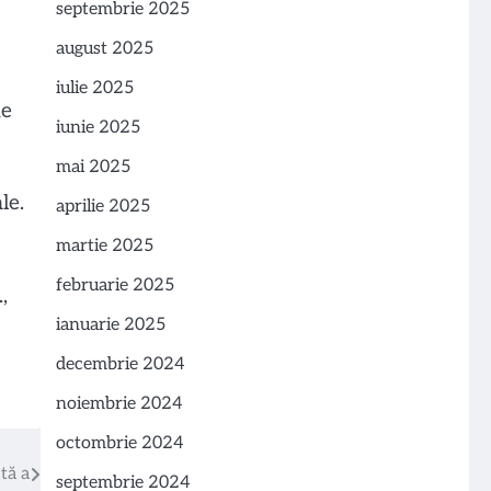
septembrie 2025
august 2025
iulie 2025
de
iunie 2025
mai 2025
le.
aprilie 2025
martie 2025
februarie 2025
,
ianuarie 2025
decembrie 2024
noiembrie 2024
octombrie 2024
tă a
septembrie 2024