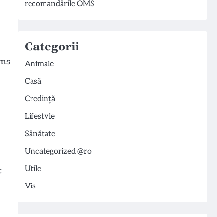
recomandările OMS
Categorii
oms
Animale
Casă
Credință
Lifestyle
Sănătate
Uncategorized @ro
Utile
t
Vis