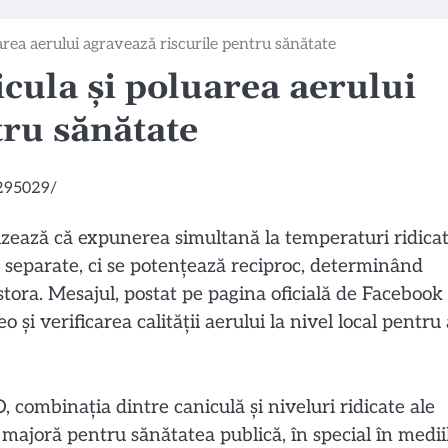
ea aerului agravează riscurile pentru sănătate
ula și poluarea aerului
tru sănătate
zează că expunerea simultană la temperaturi ridica
e separate, ci se potențează reciproc, determinând
tora. Mesajul, postat pe pagina oficială de Facebook
verificarea calității aerului la nivel local pentru 
ombinația dintre caniculă și niveluri ridicate ale
majoră pentru sănătatea publică, în special în medii