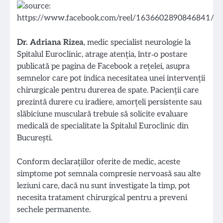
Dr. Adriana Rizea
, medic specialist neurologie la
Spitalul Euroclinic, atrage atenția, într‑o postare
publicată pe pagina de Facebook a rețelei, asupra
semnelor care pot indica necesitatea unei intervenții
chirurgicale pentru durerea de spate. Pacienții care
prezintă durere cu iradiere, amorțeli persistente sau
slăbiciune musculară trebuie să solicite evaluare
medicală de specialitate la Spitalul Euroclinic din
București.
Conform declarațiilor oferite de medic, aceste
simptome pot semnala compresie nervoasă sau alte
leziuni care, dacă nu sunt investigate la timp, pot
necesita tratament chirurgical pentru a preveni
sechele permanente.