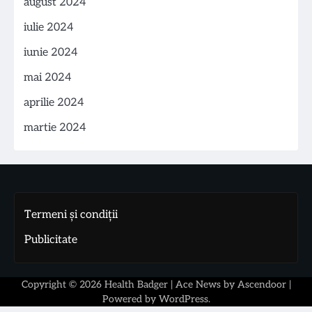
august 2024
iulie 2024
iunie 2024
mai 2024
aprilie 2024
martie 2024
Termeni și condiții
Publicitate
Copyright © 2026
Health Badger
| Ace News by
Ascendoor
|
Powered by
WordPress
.