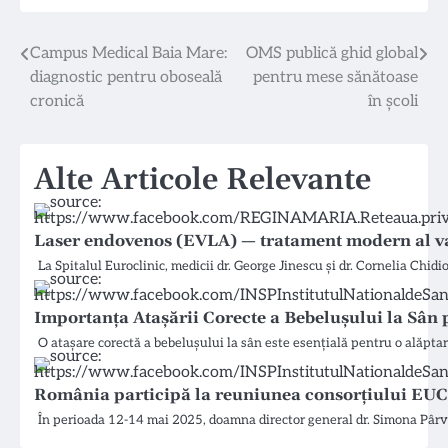
Navigare
Campus Medical Baia Mare:
OMS publică ghid global
diagnostic pentru oboseală
pentru mese sănătoase
în
cronică
în școli
articole
Alte Articole Relevante
Laser endovenos (EVLA) — tratament modern al va
La Spitalul Euroclinic, medicii dr. George Jinescu și dr. Cornelia C
Importanța Atașării Corecte a Bebelușului la Sân 
O atașare corectă a bebelușului la sân este esențială pentru o alăptare
România participă la reuniunea consorțiului EUC
În perioada 12-14 mai 2025, doamna director general dr. Simona Pârvu 