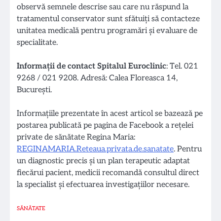
observă semnele descrise sau care nu răspund la
tratamentul conservator sunt sfătuiți să contacteze
unitatea medicală pentru programări și evaluare de
specialitate.
Informaţii de contact Spitalul Euroclinic
: Tel. 021
9268 / 021 9208. Adresă: Calea Floreasca 14,
București.
Informațiile prezentate în acest articol se bazează pe
postarea publicată pe pagina de Facebook a rețelei
private de sănătate Regina Maria:
REGINAMARIA.Reteaua.privata.de.sanatate
. Pentru
un diagnostic precis şi un plan terapeutic adaptat
fiecărui pacient, medicii recomandă consultul direct
la specialist și efectuarea investigațiilor necesare.
SĂNĂTATE