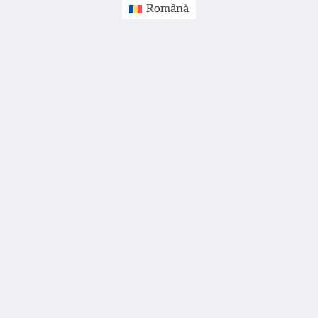
Română