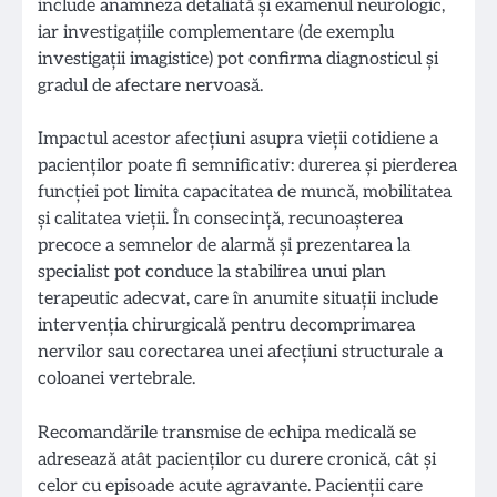
include anamneza detaliată și examenul neurologic,
iar investigațiile complementare (de exemplu
investigații imagistice) pot confirma diagnosticul și
gradul de afectare nervoasă.
Impactul acestor afecțiuni asupra vieții cotidiene a
pacienților poate fi semnificativ: durerea și pierderea
funcției pot limita capacitatea de muncă, mobilitatea
și calitatea vieții. În consecință, recunoașterea
precoce a semnelor de alarmă şi prezentarea la
specialist pot conduce la stabilirea unui plan
terapeutic adecvat, care în anumite situații include
intervenția chirurgicală pentru decomprimarea
nervilor sau corectarea unei afecțiuni structurale a
coloanei vertebrale.
Recomandările transmise de echipa medicală se
adresează atât pacienților cu durere cronică, cât şi
celor cu episoade acute agravante. Pacienții care