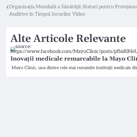
Navigare
Organizația Mondială a Sănătății: Sfaturi pentru Protejarea
Auditive în Timpul Jocurilor Video
în
articole
Alte Articole Relevante
Inovații medicale remarcabile la Mayo Cli
Mayo Clinic, una dintre cele mai renumite instituții medicale d