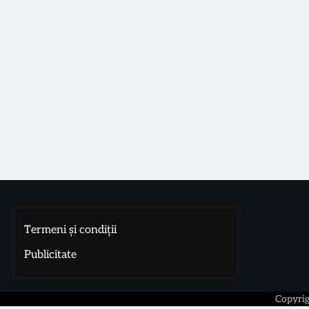
Termeni și condiții
Publicitate
Copyri