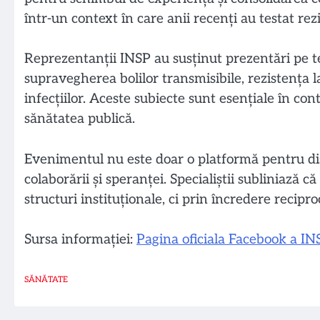
într-un context în care anii recenți au testat rez
Reprezentanții INSP au susținut prezentări pe t
supravegherea bolilor transmisibile, rezistența 
infecțiilor. Aceste subiecte sunt esențiale în co
sănătatea publică.
Evenimentul nu este doar o platformă pentru disc
colaborării și speranței. Specialiștii subliniază 
structuri instituționale, ci prin încredere recipr
Sursa informației:
Pagina oficiala Facebook a IN
SĂNĂTATE