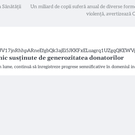
 Sănătății
Un miliard de copii suferă anual de diverse form
violență, avertizează
nic susținute de generozitatea donatorilor
in lume, continuă să înregistreze progrese semnificative în domeniul i