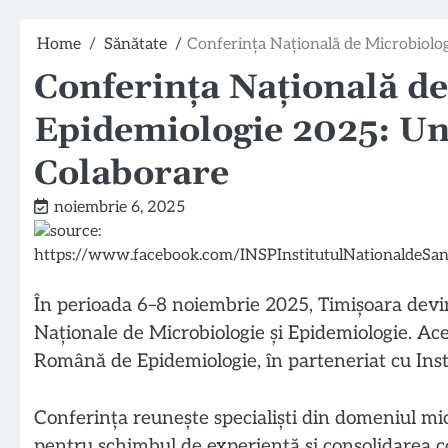
Home
Sănătate
Conferința Națională de Microbiolog
Conferința Națională de
Epidemiologie 2025: Un
Colaborare
noiembrie 6, 2025
În perioada 6–8 noiembrie 2025, Timișoara devine
Naționale de Microbiologie și Epidemiologie. Ace
Română de Epidemiologie, în parteneriat cu Inst
Conferința reunește specialiști din domeniul mic
pentru schimbul de experiență și consolidarea c