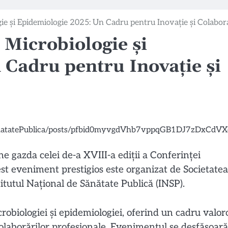
ie și Epidemiologie 2025: Un Cadru pentru Inovație și Colabor
 Microbiologie și
 Cadru pentru Inovație și
 gazda celei de-a XVIII-a ediții a Conferinței
st eveniment prestigios este organizat de Societatea
itutul Național de Sănătate Publică (INSP).
robiologiei și epidemiologiei, oferind un cadru valor
olaborărilor profesionale. Evenimentul se desfășoară