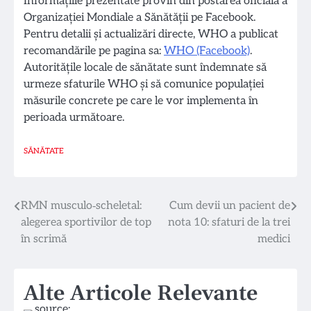
Informațiile prezentate provin din postarea oficială a
Organizației Mondiale a Sănătății pe Facebook.
Pentru detalii și actualizări directe, WHO a publicat
recomandările pe pagina sa:
WHO (Facebook)
.
Autoritățile locale de sănătate sunt îndemnate să
urmeze sfaturile WHO și să comunice populației
măsurile concrete pe care le vor implementa în
perioada următoare.
SĂNĂTATE
Navigare
RMN musculo‑scheletal:
Cum devii un pacient de
alegerea sportivilor de top
nota 10: sfaturi de la trei
în
în scrimă
medici
articole
Alte Articole Relevante