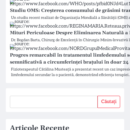
Studiu OMS: Creșterea consumului de grăsimi trans
Un studiu recent realizat de Organizația Mondială a Sănătății (OMS) 
Mituri Periculoase Despre Eliminarea Naturală a P
Dr. Bogdan Barta, Chirurg de Excelență în Chirurgie Minim-Invazivă la
Progres remarcabil în tratamentul limfedemului 
semnificativă a circumferinței brațului în doar 24
Fizioterapeutul Cătălina Musteață a prezentat recent un caz impresi
limfedemului secundar la o pacientă, demonstrând eficiența terapiei
Căutați
Căutați
Articole Recente