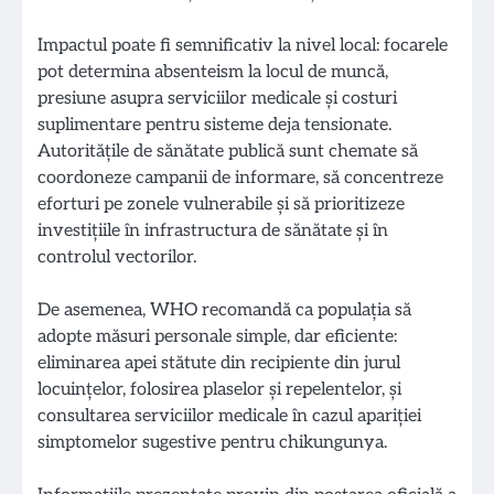
Impactul poate fi semnificativ la nivel local: focarele
pot determina absenteism la locul de muncă,
presiune asupra serviciilor medicale și costuri
suplimentare pentru sisteme deja tensionate.
Autoritățile de sănătate publică sunt chemate să
coordoneze campanii de informare, să concentreze
eforturi pe zonele vulnerabile și să prioritizeze
investițiile în infrastructura de sănătate și în
controlul vectorilor.
De asemenea, WHO recomandă ca populația să
adopte măsuri personale simple, dar eficiente:
eliminarea apei stătute din recipiente din jurul
locuințelor, folosirea plaselor și repelentelor, și
consultarea serviciilor medicale în cazul apariției
simptomelor sugestive pentru chikungunya.