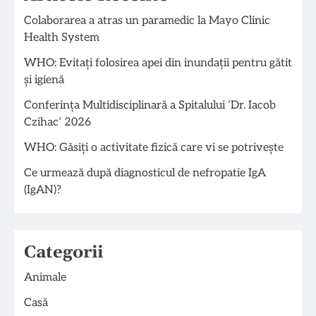
Colaborarea a atras un paramedic la Mayo Clinic
Health System
WHO: Evitați folosirea apei din inundații pentru gătit
și igienă
Conferința Multidisciplinară a Spitalului ‘Dr. Iacob
Czihac’ 2026
WHO: Găsiți o activitate fizică care vi se potrivește
Ce urmează după diagnosticul de nefropatie IgA
(IgAN)?
Categorii
Animale
Casă