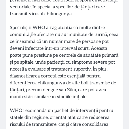
perioadele mai calde contribuie la sporirea activității
vectoriale, în special a speciilor de țânțari care
transmit virusul chikungunya.
Specialiștii WHO atrag atenția că multe dintre
comunitățile afectate nu au imunitate de turmă, ceea
ce înseamnă că un număr mare de persoane pot
deveni infectate într-un interval scurt. Aceasta
poate pune presiune pe centrele de sănătate primară
și pe spitale, unde pacienții cu simptome severe pot
necesita evaluare și tratament suportiv. În plus,
diagnosticarea corectă este esențială pentru
diferențierea chikungunya de alte boli transmise de
țânțari, precum dengue sau Zika, care pot avea
manifestări similare în stadiile inițiale.
WHO recomandă un pachet de intervenții pentru
statele din regiune, orientat atât către reducerea
riscului de transmitere, cât și către consolidarea