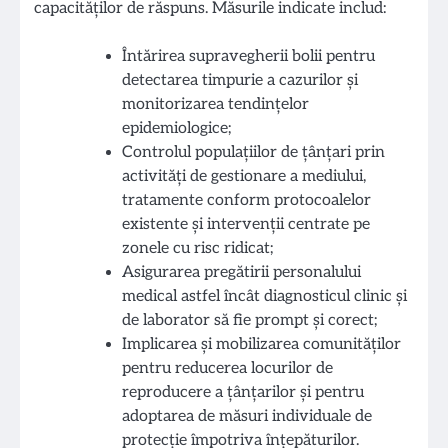
capacităților de răspuns. Măsurile indicate includ:
Întărirea supravegherii bolii pentru
detectarea timpurie a cazurilor și
monitorizarea tendințelor
epidemiologice;
Controlul populațiilor de țânțari prin
activități de gestionare a mediului,
tratamente conform protocoalelor
existente și intervenții centrate pe
zonele cu risc ridicat;
Asigurarea pregătirii personalului
medical astfel încât diagnosticul clinic și
de laborator să fie prompt și corect;
Implicarea și mobilizarea comunităților
pentru reducerea locurilor de
reproducere a țânțarilor și pentru
adoptarea de măsuri individuale de
protecție împotriva înțepăturilor.