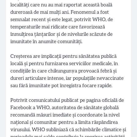
localități care nu au mai raportat această boală
dureroasă de mai mulți ani. Fenomenul a fost
semnalat recent și este legat, potrivit WHO, de
temperaturile mai ridicate care favorizează
înmulțirea țânțarilor și de nivelurile scăzute de
imunitate în anumite comunități.
Creșterea are implicații pentru sănătatea publică
locală și pentru furnizarea serviciilor medicale, în
condițiile în care chikungunya provoacă febră și
dureri articulare intense, iar populațiile nevaccinate
sau fără imunitate pot înregistra focare rapide.
Potrivit comunicatului publicat pe pagina oficială de
Facebook a WHO, autoritatea de sănătate globală
recomandă măsuri imediate și coordonate la nivel
național și comunitar pentru a limita răspândirea
virusului. WHO subliniază că schimbările climatice și