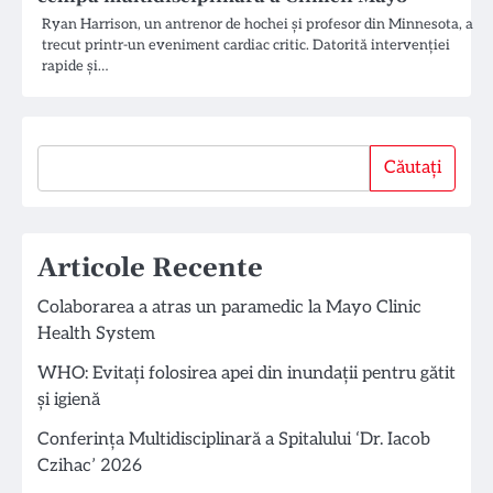
Ryan Harrison, un antrenor de hochei și profesor din Minnesota, a
trecut printr-un eveniment cardiac critic. Datorită intervenției
rapide și…
Căutați
Căutați
Articole Recente
Colaborarea a atras un paramedic la Mayo Clinic
Health System
WHO: Evitați folosirea apei din inundații pentru gătit
și igienă
Conferința Multidisciplinară a Spitalului ‘Dr. Iacob
Czihac’ 2026