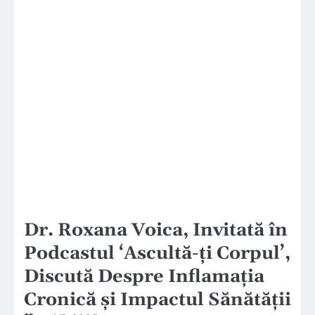
Dr. Roxana Voica, Invitată în
Podcastul ‘Ascultă-ți Corpul’,
Discută Despre Inflamația
Cronică și Impactul Sănătății