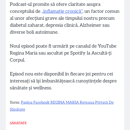
Podcast-ul promite să ofere claritate asupra
conceptului de
„inflamație cronică”
, un factor comun
al unor afecțiuni grave ale timpului nostru precum
diabetul zaharat, depresia clinicǎ, Alzheimer sau
diverse boli autoimune.
Noul episod poate fi urmărit pe canalul de YouTube
Regina Maria sau ascultat pe Spotify la Ascultǎ-ţi
Corpul.
Episod nou este disponibil în fiecare joi pentru cei
interesaţi să îşi îmbunătăţească cunoştinţele despre
sănătate şi wellness.
Sursa:
Pagina Facebook REGINA MARIA Reteaua Privată De
Sănătate
SĂNĂTATE