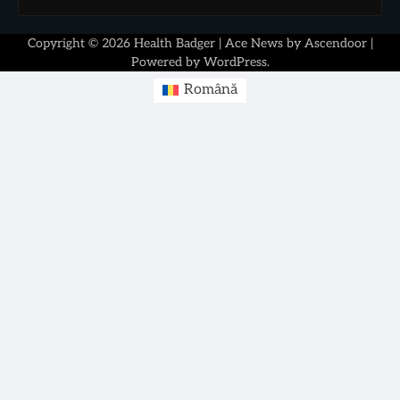
Copyright © 2026
Health Badger
| Ace News by
Ascendoor
|
Powered by
WordPress
.
Română