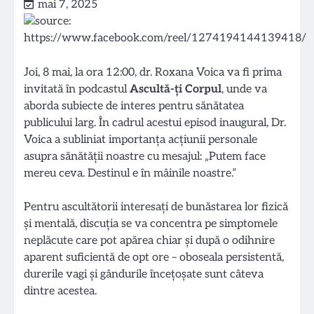
mai 7, 2025
Joi, 8 mai, la ora 12:00, dr. Roxana Voica va fi prima
invitată în podcastul
Ascultă-ți Corpul
, unde va
aborda subiecte de interes pentru sănătatea
publicului larg. În cadrul acestui episod inaugural, Dr.
Voica a subliniat importanța acțiunii personale
asupra sănătății noastre cu mesajul: „Putem face
mereu ceva. Destinul e în mâinile noastre.”
Pentru ascultătorii interesați de bunăstarea lor fizică
și mentală, discuția se va concentra pe simptomele
neplăcute care pot apărea chiar și după o odihnire
aparent suficientă de opt ore – oboseala persistentă,
durerile vagi și gândurile încețoșate sunt câteva
dintre acestea.