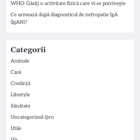
WHO: Găsiți o activitate fizică care vi se potrivește
Ce urmează după diagnosticul de nefropatie IgA
(IgAN)?
Categorii
Animale
Casă
Credință
Lifestyle
Sănătate
Uncategorized @ro
Utile
Vis