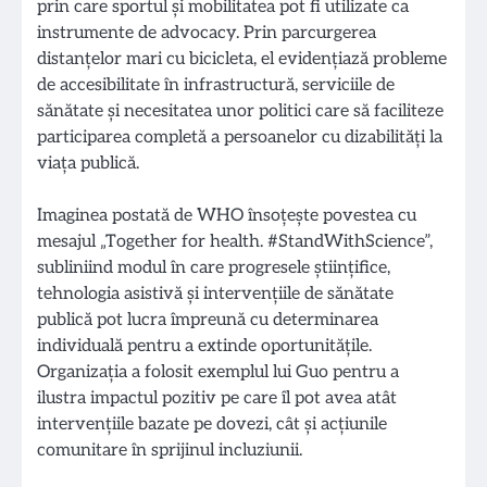
prin care sportul și mobilitatea pot fi utilizate ca
instrumente de advocacy. Prin parcurgerea
distanțelor mari cu bicicleta, el evidențiază probleme
de accesibilitate în infrastructură, serviciile de
sănătate și necesitatea unor politici care să faciliteze
participarea completă a persoanelor cu dizabilități la
viața publică.
Imaginea postată de WHO însoțește povestea cu
mesajul „Together for health. #StandWithScience”,
subliniind modul în care progresele științifice,
tehnologia asistivă și intervențiile de sănătate
publică pot lucra împreună cu determinarea
individuală pentru a extinde oportunitățile.
Organizația a folosit exemplul lui Guo pentru a
ilustra impactul pozitiv pe care îl pot avea atât
intervențiile bazate pe dovezi, cât și acțiunile
comunitare în sprijinul incluziunii.