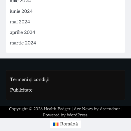
iulie 2024
iunie 2024
mai 2024
aprilie 2024
martie 2024
Termeni și condiții
Publicitate
Copyright © 2026
Health Badger
| Ace News by
Ascendoor
|
Powered by
WordPress
.
Română