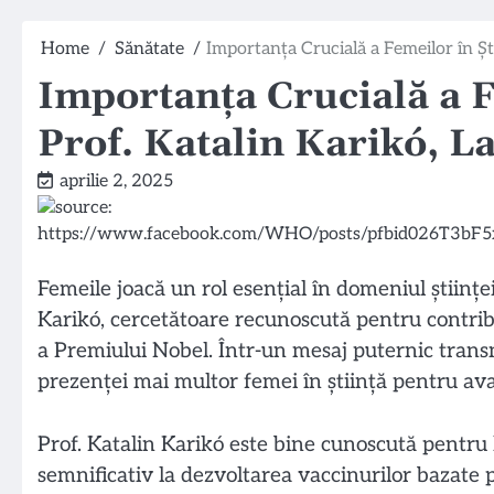
Home
Sănătate
Importanța Crucială a Femeilor în Șt
Importanța Crucială a F
Prof. Katalin Karikó, L
aprilie 2, 2025
Femeile joacă un rol esențial în domeniul științei,
Karikó, cercetătoare recunoscută pentru contrib
a Premiului Nobel. Într-un mesaj puternic transm
prezenței mai multor femei în știință pentru ava
Prof. Katalin Karikó este bine cunoscută pentru l
semnificativ la dezvoltarea vaccinurilor bazate