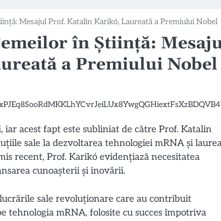
iință: Mesajul Prof. Katalin Karikó, Laureată a Premiului Nobel
emeilor în Știință: Mesaju
aureată a Premiului Nobel
 iar acest fapt este subliniat de către Prof. Katalin
uțiile sale la dezvoltarea tehnologiei mRNA și laure
is recent, Prof. Karikó evidențiază necesitatea
nsarea cunoașterii și inovării.
ucrările sale revoluționare care au contribuit
 pe tehnologia mRNA, folosite cu succes împotriva