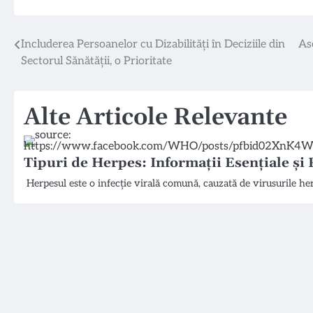
Navigare
Includerea Persoanelor cu Dizabilități în Deciziile din
As
Sectorul Sănătății, o Prioritate
în
articole
Alte Articole Relevante
Tipuri de Herpes: Informații Esențiale și 
Herpesul este o infecție virală comună, cauzată de virusurile h