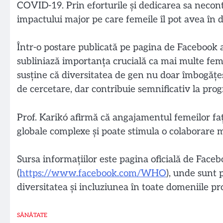
COVID-19. Prin eforturile și dedicarea sa necont
impactului major pe care femeile îl pot avea în do
Într-o postare publicată pe pagina de Facebook 
subliniază importanța crucială ca mai multe femei
susține că diversitatea de gen nu doar îmbogățe
de cercetare, dar contribuie semnificativ la progr
Prof. Karikó afirmă că angajamentul femeilor faț
globale complexe și poate stimula o colaborare ma
Sursa informațiilor este pagina oficială de Face
(
https://www.facebook.com/WHO
), unde sunt 
diversitatea și incluziunea în toate domeniile p
SĂNĂTATE