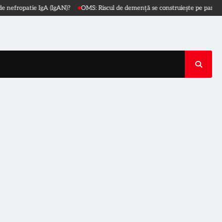
fropatie IgA (IgAN)?
OMS: Riscul de demență se construiește pe parcursul vi