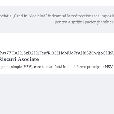
ociația „Cred în Medicină” îndeamnă la redirecționarea impozit
pentru a sprijini pacienții vulner
Riscuri Asociate
erpetice simple (HSV), care se manifestă în două forme principale: HSV