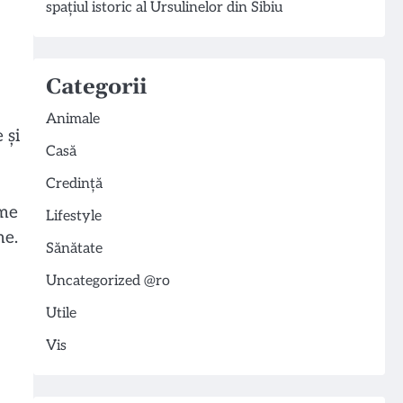
spațiul istoric al Ursulinelor din Sibiu
Categorii
Animale
 și
Casă
Credință
eme
Lifestyle
ne.
Sănătate
Uncategorized @ro
Utile
Vis