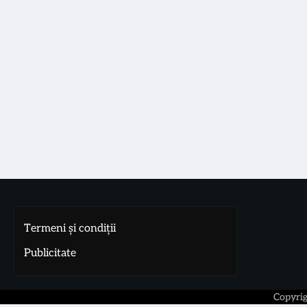
Termeni și condiții
Publicitate
Copyri