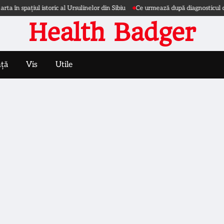
 spațiul istoric al Ursulinelor din Sibiu
Ce urmează după diagnosticul de ne
Health Badger
nță
Vis
Utile