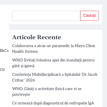
Căutați
Căutați
Articole Recente
Colaborarea a atras un paramedic la Mayo Clinic
Health System
WHO: Evitați folosirea apei din inundații pentru
gătit și igienă
 cu
Conferința Multidisciplinară a Spitalului ‘Dr. Iacob
Czihac’ 2026
WHO: Găsiți o activitate fizică care vi se
potrivește
Ce urmează după diagnosticul de nefropatie IgA