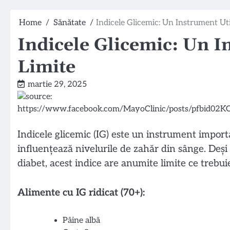
Home
Sănătate
Indicele Glicemic: Un Instrument Uti
Indicele Glicemic: Un I
Limite
martie 29, 2025
Indicele glicemic (IG) este un instrument impor
influențează nivelurile de zahăr din sânge. Deși 
diabet, acest indice are anumite limite ce trebui
Alimente cu IG ridicat (70+):
Pâine albă