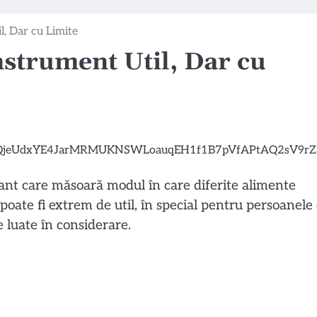
l, Dar cu Limite
nstrument Util, Dar cu
tant care măsoară modul în care diferite alimente
poate fi extrem de util, în special pentru persoanele
e luate în considerare.