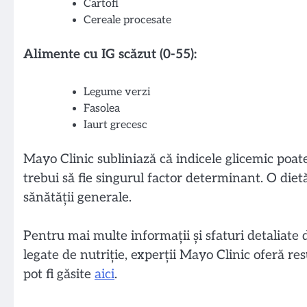
Cartofi
Cereale procesate
Alimente cu IG scăzut (0-55):
Legume verzi
Fasolea
Iaurt grecesc
Mayo Clinic subliniază că indicele glicemic poate
trebui să fie singurul factor determinant. O di
sănătății generale.
Pentru mai multe informații și sfaturi detaliate d
legate de nutriție, experții Mayo Clinic oferă resu
pot fi găsite
aici
.