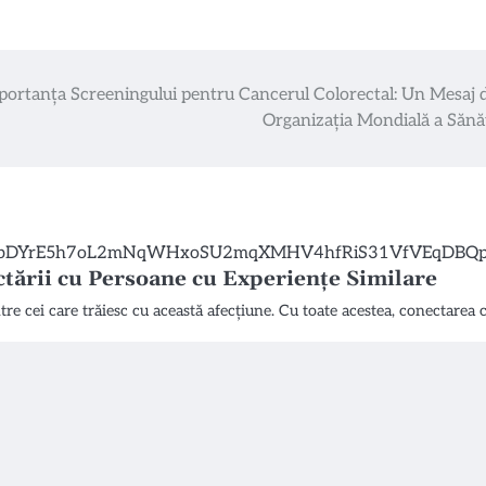
portanța Screeningului pentru Cancerul Colorectal: Un Mesaj d
Organizația Mondială a Sănăt
tării cu Persoane cu Experiențe Similare
tre cei care trăiesc cu această afecțiune. Cu toate acestea, conectarea