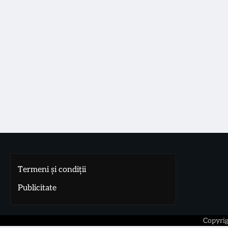
Termeni și condiții
Publicitate
Copyri