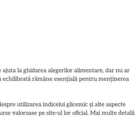
 ajuta la ghidarea alegerilor alimentare, dar nu ar
etă echilibrată rămâne esențială pentru menținerea
espre utilizarea indicelui glicemic și alte aspecte
rse valoroase pe site-ul lor oficial. Mai multe detalii