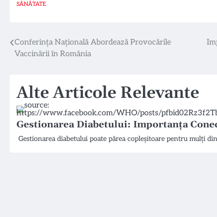
SĂNĂTATE
Navigare
Conferința Națională Abordează Provocările
Im
Vaccinării în România
în
articole
Alte Articole Relevante
Gestionarea Diabetului: Importanța Conec
Gestionarea diabetului poate părea copleșitoare pentru mulți din