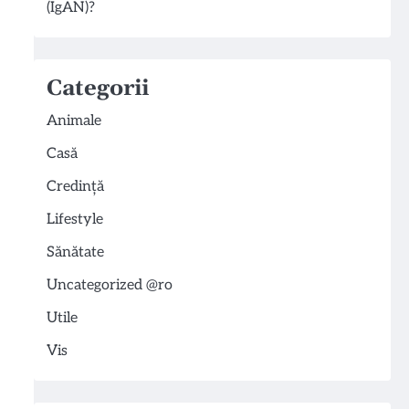
(IgAN)?
Categorii
Animale
Casă
Credință
Lifestyle
Sănătate
Uncategorized @ro
Utile
Vis