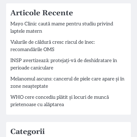
Articole Recente
Mayo Clinic caută mame pentru studiu privind
laptele matern
Valurile de căldură cresc riscul de înec:
recomandările OMS
INSP avertizează: protejați-vă de deshidratare în
perioade caniculare
Melanomul ascuns: cancerul de piele care apare și în
zone neașteptate
WHO cere concediu plătit și locuri de muncă
prietenoase cu alăptarea
Categorii