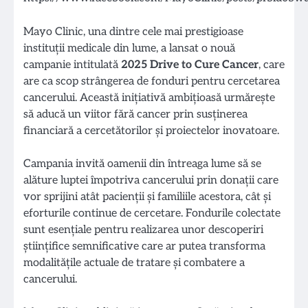
Mayo Clinic, una dintre cele mai prestigioase
instituții medicale din lume, a lansat o nouă
campanie intitulată
2025 Drive to Cure Cancer
, care
are ca scop strângerea de fonduri pentru cercetarea
cancerului. Această inițiativă ambițioasă urmărește
să aducă un viitor fără cancer prin susținerea
financiară a cercetătorilor și proiectelor inovatoare.
Campania invită oamenii din întreaga lume să se
alăture luptei împotriva cancerului prin donații care
vor sprijini atât pacienții și familiile acestora, cât și
eforturile continue de cercetare. Fondurile colectate
sunt esențiale pentru realizarea unor descoperiri
științifice semnificative care ar putea transforma
modalitățile actuale de tratare și combatere a
cancerului.