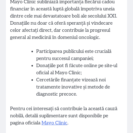
Mayo Clinic subliniază importanța fiecărui cadou
financiar în această luptă globală împotriva uneia
dintre cele mai devastatoare boli ale secolului XXI.
Donațiile nu doar că oferă speranță și vindecare
celor afectați direct, dar contribuie la progresul
general al medicinii în domeniul oncologic.
Participarea publicului este crucială
pentru succesul campaniei;
Donațiile pot fi făcute online pe site-ul
oficial al Mayo Clinic;
Cercetările finanțate vizează noi
tratamente inovative și metode de
diagnostic precoce.
Pentru cei interesați să contribuie la această cauză
nobilă, detalii suplimentare sunt disponibile pe
pagina oficiala
Mayo Clinic
.