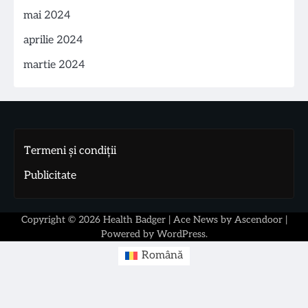
mai 2024
aprilie 2024
martie 2024
Termeni și condiții
Publicitate
Copyright © 2026
Health Badger
| Ace News by
Ascendoor
|
Powered by
WordPress
.
Română