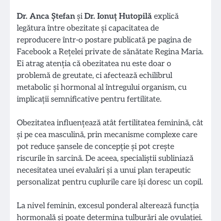
Dr. Anca Ștefan
și
Dr. Ionuț Hutopilă
explică
legătura între obezitate și capacitatea de
reproducere într-o postare publicată pe pagina de
Facebook a Rețelei private de sănătate Regina Maria.
Ei atrag atenția că obezitatea nu este doar o
problemă de greutate, ci afectează echilibrul
metabolic și hormonal al întregului organism, cu
implicații semnificative pentru fertilitate.
Obezitatea influențează atât fertilitatea feminină, cât
și pe cea masculină, prin mecanisme complexe care
pot reduce șansele de concepție și pot crește
riscurile în sarcină. De aceea, specialiștii subliniază
necesitatea unei evaluări și a unui plan terapeutic
personalizat pentru cuplurile care își doresc un copil.
La nivel feminin, excesul ponderal alterează funcția
hormonală și poate determina tulburări ale ovulației.