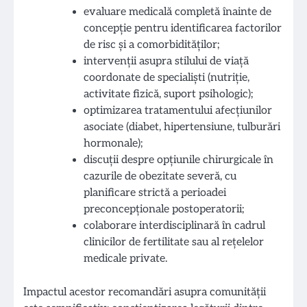
evaluare medicală completă înainte de
concepție pentru identificarea factorilor
de risc și a comorbidităților;
intervenții asupra stilului de viață
coordonate de specialiști (nutriție,
activitate fizică, suport psihologic);
optimizarea tratamentului afecțiunilor
asociate (diabet, hipertensiune, tulburări
hormonale);
discuții despre opțiunile chirurgicale în
cazurile de obezitate severă, cu
planificare strictă a perioadei
preconcepționale postoperatorii;
colaborare interdisciplinară în cadrul
clinicilor de fertilitate sau al rețelelor
medicale private.
Impactul acestor recomandări asupra comunității