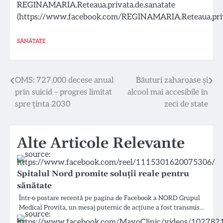
REGINAMARIA.Reteaua.privata.de.sanatate
(https://www.facebook.com/REGINAMARIA.Reteaua.priva
SĂNĂTATE
Navigare
OMS: 727.000 decese anual
Băuturi zaharoase și
prin suicid – progres limitat
alcool mai accesibile în
în
spre ținta 2030
zeci de state
articole
Alte Articole Relevante
Spitalul Nord promite soluții reale pentru
sănătate
Într-o postare recentă pe pagina de Facebook a NORD Grupul
Medical Provita, un mesaj puternic de acțiune a fost transmis…