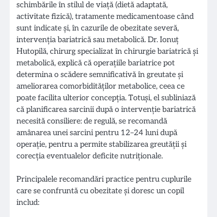
schimbările în stilul de viață (dietă adaptată,
activitate fizică), tratamente medicamentoase când
sunt indicate și, în cazurile de obezitate severă,
intervenția bariatrică sau metabolică. Dr. Ionuț
Hutopilă, chirurg specializat în chirurgie bariatrică și
metabolică, explică că operațiile bariatrice pot
determina o scădere semnificativă în greutate și
ameliorarea comorbidităților metabolice, ceea ce
poate facilita ulterior concepția. Totuși, el subliniază
că planificarea sarcinii după o intervenție bariatrică
necesită consiliere: de regulă, se recomandă
amânarea unei sarcini pentru 12–24 luni după
operație, pentru a permite stabilizarea greutății și
corecția eventualelor deficite nutriționale.
Principalele recomandări practice pentru cuplurile
care se confruntă cu obezitate și doresc un copil
includ: