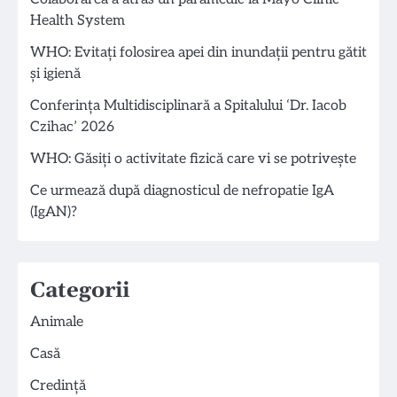
Health System
WHO: Evitați folosirea apei din inundații pentru gătit
și igienă
Conferința Multidisciplinară a Spitalului ‘Dr. Iacob
Czihac’ 2026
WHO: Găsiți o activitate fizică care vi se potrivește
Ce urmează după diagnosticul de nefropatie IgA
(IgAN)?
Categorii
Animale
Casă
Credință