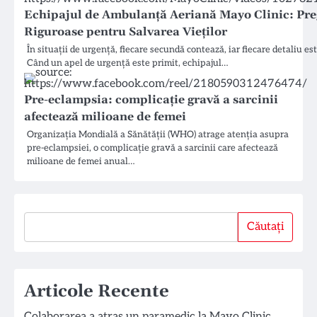
Echipajul de Ambulanță Aeriană Mayo Clinic: Pre
Riguroase pentru Salvarea Vieților
În situații de urgență, fiecare secundă contează, iar fiecare detaliu est
Când un apel de urgență este primit, echipajul…
Pre-eclampsia: complicație gravă a sarcinii
afectează milioane de femei
Organizația Mondială a Sănătății (WHO) atrage atenția asupra
pre-eclampsiei, o complicație gravă a sarcinii care afectează
milioane de femei anual…
Căutați
Căutați
Articole Recente
Colaborarea a atras un paramedic la Mayo Clinic