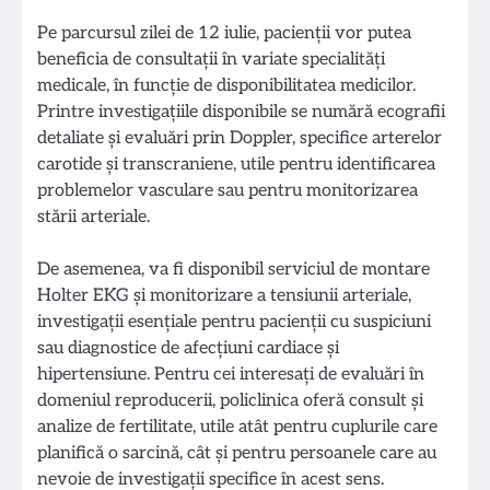
Pe parcursul zilei de 12 iulie, pacienții vor putea
beneficia de consultații în variate specialități
medicale, în funcție de disponibilitatea medicilor.
Printre investigațiile disponibile se numără ecografii
detaliate și evaluări prin Doppler, specifice arterelor
carotide și transcraniene, utile pentru identificarea
problemelor vasculare sau pentru monitorizarea
stării arteriale.
De asemenea, va fi disponibil serviciul de montare
Holter EKG și monitorizare a tensiunii arteriale,
investigații esențiale pentru pacienții cu suspiciuni
sau diagnostice de afecțiuni cardiace și
hipertensiune. Pentru cei interesați de evaluări în
domeniul reproducerii, policlinica oferă consult și
analize de fertilitate, utile atât pentru cuplurile care
planifică o sarcină, cât și pentru persoanele care au
nevoie de investigații specifice în acest sens.