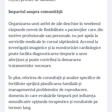
Impactul asupra comunității
Organizarea unei astfel de zile deschise în weekend
răspunde nevoii de flexibilitate a pacienților care, din
motive profesionale sau personale, nu pot apela la
serviciile medicale în cursul săptămânii. Accesul la
investigații imagistice și la monitorizări cardiologice
poate facilita diagnosticarea timpurie a unor
afecțiuni și poate contribui la demararea
tratamentelor necesare.
În plus, oferirea de consultații și analize specifice de
fertilitate sprijină planificarea familială și
managementul problemelor de reproducere,
domeniu în care evaluările timpurii pot influența
semnificativ opțiunile terapeutice și rezultatele pe
termen lung.