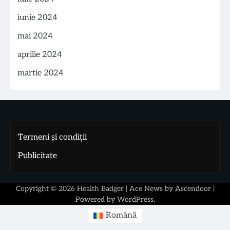
iunie 2024
mai 2024
aprilie 2024
martie 2024
Termeni și condiții
Publicitate
Copyright © 2026
Health Badger
| Ace News by
Ascendoor
|
Powered by
WordPress
.
Română