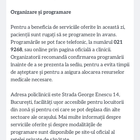
Organizare și programare
Pentru a beneficia de serviciile oferite în această zi,
pacienții sunt rugați să se programeze în avans.
Programările se pot face telefonic, la numărul
021
9268
, sau online prin pagina oficială a clinicii.
Organizatorii recomandă confirmarea programării
înainte de a se prezenta la sediu, pentru a evita timpii
de așteptare și pentru a asigura alocarea resurselor
medicale necesare.
Adresa policlinicii este Strada George Enescu 14,
București, facilități ușor accesibile pentru locuitorii
din zonă și pentru cei care se pot deplasa din alte
sectoare ale orașului. Mai multe informații despre
serviciile oferite și despre modalitățile de
programare sunt disponibile pe site-ul oficial al
rețelei private de sănătate.