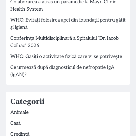
Colaborarea a atras un paramedic la Mayo Clinic
Health System
WHO: Evitați folosirea apei din inundații pentru gătit
și igienă
Conferința Multidisciplinară a Spitalului ‘Dr. Iacob
Czihac’ 2026
WHO: Găsiți o activitate fizică care vi se potrivește
Ce urmează după diagnosticul de nefropatie IgA
(IgAN)?
Categorii
Animale
Casă
Credință