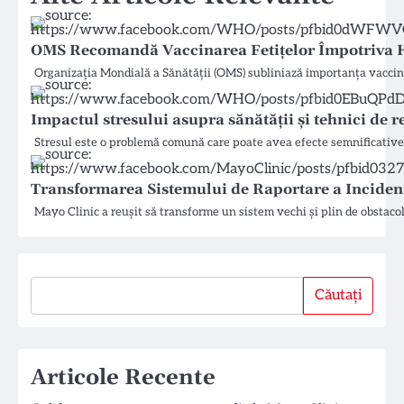
OMS Recomandă Vaccinarea Fetițelor Împotriva H
Organizația Mondială a Sănătății (OMS) subliniază importanța vaccin
Impactul stresului asupra sănătății și tehnici de 
Stresul este o problemă comună care poate avea efecte semnificative
Transformarea Sistemului de Raportare a Incident
Mayo Clinic a reușit să transforme un sistem vechi și plin de obstaco
Căutați
Căutați
Articole Recente