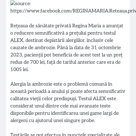
Rețeaua de sănătate privată Regina Maria a anunțat
o reducere semnificativă a prețului pentru testul
ALEX, destinat depistării alergiilor, inclusiv cele
cauzate de ambrozie. Până la data de 31 octombrie
2023, pacienții pot beneficia de acest test la un preț
redus de 700 lei, față de tariful anterior care era de
1005 lei.
Alergia la ambrozie este o problemă comună în
această perioadă a anului și poate afecta semnificativ
calitatea vieții celor predispuși. Testul ALEX este
considerat unul dintre cele mai avansate teste
disponibile pentru identificarea unei game largi de
alergeni cu ajutorul unei singure probe.
Testările se pot efectua în punctele specializate ale