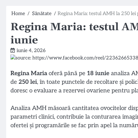
Home
Sănătate
Regina Maria: testul AMH la 250 lei 
Regina Maria: testul AM
iunie
iunie 4, 2026
Regina Maria
oferă până pe
18 iunie
analiza AM
de
250 lei
, în toate punctele de recoltare și poli
doresc o evaluare a rezervei ovariene pentru plan
Analiza AMH măsoară cantitatea ovocitelor dispon
parametri clinici, contribuie la conturarea imagi
ofertei și programările se fac prin apel la numă