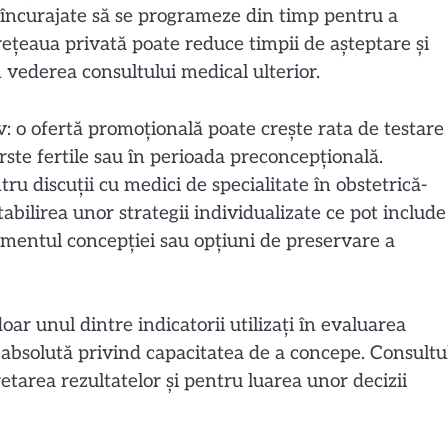
încurajate să se programeze din timp pentru a
n rețeaua privată poate reduce timpii de așteptare și
 vederea consultului medical ulterior.
v: o ofertă promoțională poate crește rata de testare
rste fertile sau în perioada preconcepțională.
ru discuții cu medici de specialitate în obstetrică-
bilirea unor strategii individualizate ce pot include
mentul concepției sau opțiuni de preservare a
ar unul dintre indicatorii utilizați în evaluarea
ie absolută privind capacitatea de a concepe. Consultu
tarea rezultatelor și pentru luarea unor decizii