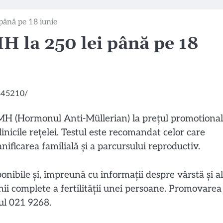
până pe 18 iunie
H la 250 lei până pe 18
H (Hormonul Anti-Müllerian) la prețul promotional
clinicile rețelei. Testul este recomandat celor care
ificarea familială și a parcursului reproductiv.
ibile și, împreună cu informații despre vârstă și al
nii complete a fertilității unei persoane. Promovarea
rul 021 9268.