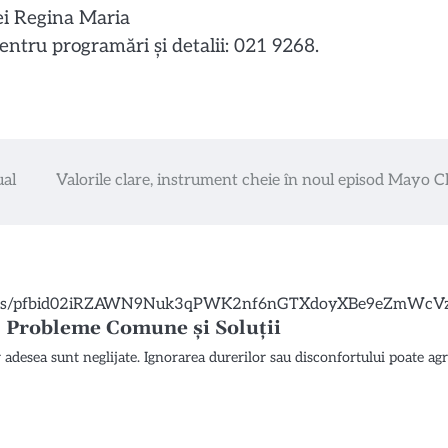
ei Regina Maria
Pentru programări și detalii: 021 9268.
ual
Valorile clare, instrument cheie în noul episod Mayo Cl
r: Probleme Comune și Soluții
ar adesea sunt neglijate. Ignorarea durerilor sau disconfortului poate a