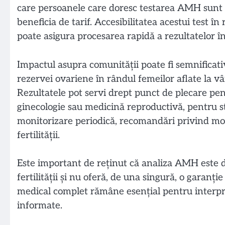
care persoanele care doresc testarea AMH sunt 
beneficia de tarif. Accesibilitatea acestui test î
poate asigura procesarea rapidă a rezultatelor în
Impactul asupra comunității poate fi semnificati
rezervei ovariene în rândul femeilor aflate la vâ
Rezultatele pot servi drept punct de plecare pent
ginecologie sau medicină reproductivă, pentru sta
monitorizare periodică, recomandări privind mo
fertilității.
Este important de reținut că analiza AMH este do
fertilității și nu oferă, de una singură, o garanț
medical complet rămâne esențial pentru interpre
informate.