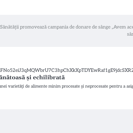
 Sănătății promovează campania de donare de sânge „Avem ace
sâ
nătoasă și echilibrată
i varietăți de alimente minim procesate și neprocesate pentru a asig