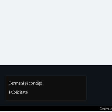
Termeni și condiții
Publicitate
Copyri