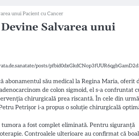
rea unui Pacient cu Cancer
Devine Salvarea unui
 că abonamentul său medical la Regina Maria, oferit 
u adenocarcinom de colon sigmoid, el s-a confruntat c
ervenția chirurgicală prea riscantă. În cele din urmă
Petru Petrișor i-a propus o soluție chirurgicală optim
 tumora a fost complet eliminată. Pentru siguranță
oterapie. Controalele ulterioare au confirmat că boa