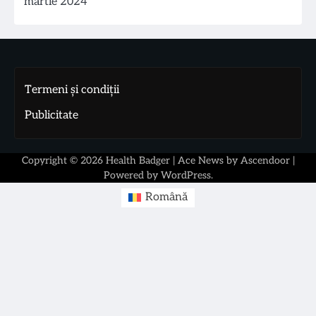
martie 2024
Termeni și condiții
Publicitate
Copyright © 2026
Health Badger
| Ace News by
Ascendoor
|
Powered by
WordPress
.
Română