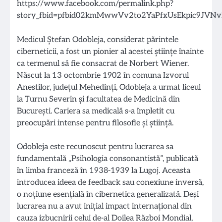
Medicul Ștefan Odobleja, considerat părintele
ciberneticii, a fost un pionier al acestei științe înainte
ca termenul să fie consacrat de Norbert Wiener.
Născut la 13 octombrie 1902 în comuna Izvorul
Anestilor, județul Mehedinți, Odobleja a urmat liceul
la Turnu Severin și facultatea de Medicină din
București. Cariera sa medicală s-a împletit cu
preocupări intense pentru filosofie și știință.
Odobleja este recunoscut pentru lucrarea sa
fundamentală „Psihologia consonantistă”, publicată
în limba franceză în 1938-1939 la Lugoj. Aceasta
introducea ideea de feedback sau conexiune inversă,
o noțiune esențială în cibernetica generalizată. Deși
lucrarea nu a avut inițial impact internațional din
cauza izbucnirii celui de-al Doilea Război Mondial,