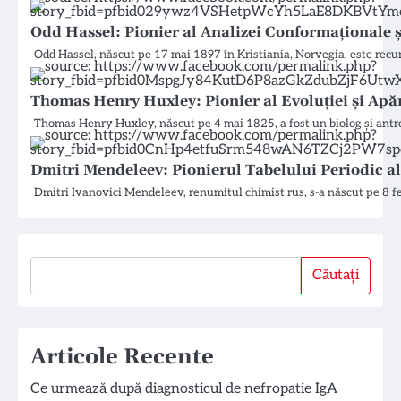
Odd Hassel: Pionier al Analizei Conformaționale 
Odd Hassel, născut pe 17 mai 1897 în Kristiania, Norvegia, este recu
Thomas Henry Huxley: Pionier al Evoluției și Apăr
Thomas Henry Huxley, născut pe 4 mai 1825, a fost un biolog și antr
Dmitri Mendeleev: Pionierul Tabelului Periodic a
Dmitri Ivanovici Mendeleev, renumitul chimist rus, s-a născut pe 8 fe
Căutați
Căutați
Articole Recente
Ce urmează după diagnosticul de nefropatie IgA