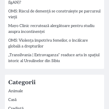
(IgAN)?
OMS: Riscul de demență se construiește pe parcursul
vieții
Mayo Clinic recrutează alergătoare pentru studiu
asupra incontinenței
OMS: Violența împotriva femeilor, o încălcare
globală a drepturilor
„Transilvania | Extravaganza” readuce arta în spațiul
istoric al Ursulinelor din Sibiu
Categorii
Animale
Casă
Credință