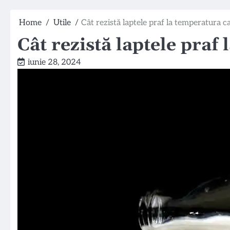
Home
Utile
Cât rezistă laptele praf la temperatura 
Cât rezistă laptele praf
iunie 28, 2024