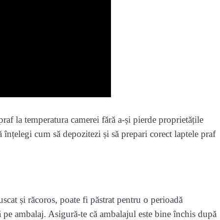
praf la temperatura camerei fără a-și pierde proprietățile
înțelegi cum să depozitezi și să prepari corect laptele praf
 uscat și răcoros, poate fi păstrat pentru o perioadă
ă pe ambalaj. Asigură-te că ambalajul este bine închis după