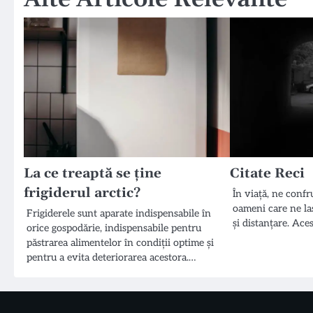
La ce treaptă se ține
Citate Reci
frigiderul arctic?
În viață, ne confr
oameni care ne la
Frigiderele sunt aparate indispensabile în
și distanțare. Ac
orice gospodărie, indispensabile pentru
păstrarea alimentelor în condiții optime și
pentru a evita deteriorarea acestora.…