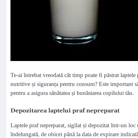
Te-ai întrebat vreodată cât timp poate fi păstrat laptele 
nutritive și siguranța pentru consum? Este important să 
pentru a asigura sănătatea și bunăstarea copilului tău.
Depozitarea laptelui praf nepreparat
Laptele praf nepreparat, sigilat și depozitat într-un loc
îndelungată, de obicei până la data de expirare indicat