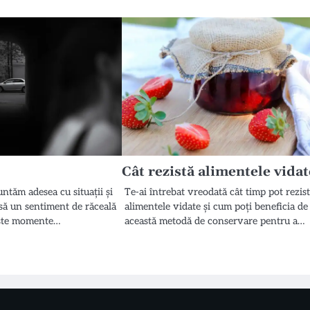
Cât rezistă alimentele vidat
untăm adesea cu situații și
Te-ai întrebat vreodată cât timp pot rezis
să un sentiment de răceală
alimentele vidate și cum poți beneficia de
este momente…
această metodă de conservare pentru a…