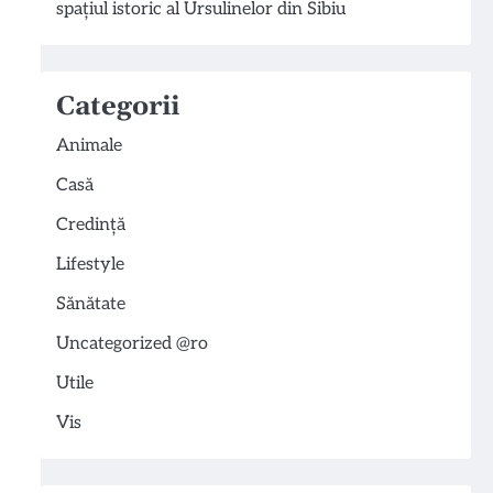
spațiul istoric al Ursulinelor din Sibiu
Categorii
Animale
Casă
Credință
Lifestyle
Sănătate
Uncategorized @ro
Utile
Vis