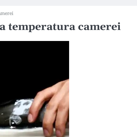
camerei
 la temperatura camerei