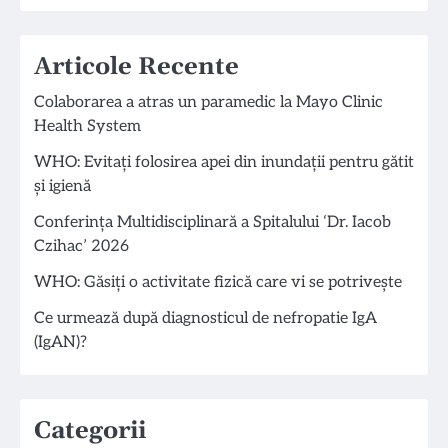
Articole Recente
Colaborarea a atras un paramedic la Mayo Clinic
Health System
WHO: Evitați folosirea apei din inundații pentru gătit
și igienă
Conferința Multidisciplinară a Spitalului ‘Dr. Iacob
Czihac’ 2026
WHO: Găsiți o activitate fizică care vi se potrivește
Ce urmează după diagnosticul de nefropatie IgA
(IgAN)?
Categorii