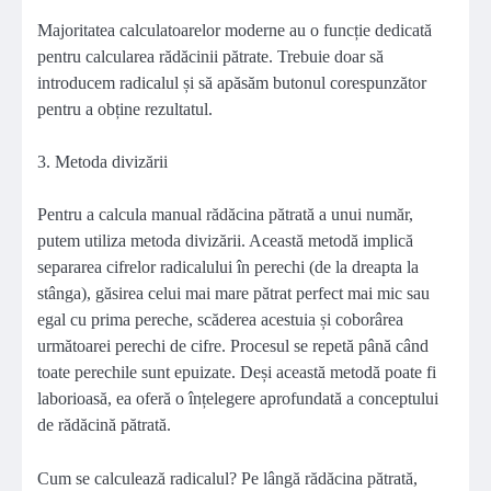
Majoritatea calculatoarelor moderne au o funcție dedicată
pentru calcularea rădăcinii pătrate. Trebuie doar să
introducem radicalul și să apăsăm butonul corespunzător
pentru a obține rezultatul.
3. Metoda divizării
Pentru a calcula manual rădăcina pătrată a unui număr,
putem utiliza metoda divizării. Această metodă implică
separarea cifrelor radicalului în perechi (de la dreapta la
stânga), găsirea celui mai mare pătrat perfect mai mic sau
egal cu prima pereche, scăderea acestuia și coborârea
următoarei perechi de cifre. Procesul se repetă până când
toate perechile sunt epuizate. Deși această metodă poate fi
laborioasă, ea oferă o înțelegere aprofundată a conceptului
de rădăcină pătrată.
Cum se calculează radicalul? Pe lângă rădăcina pătrată,