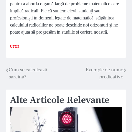
pentru a aborda o gamă largă de probleme matematice care
implică radicali. Fie că suntem elevi, studenți sau
profesioniști în domenii legate de matematică, stăpânirea
calculului radicalilor ne poate deschide noi orizonturi și ne
poate ajuta să progresăm în studiile și cariera noastră.
UTILE
Navigare
Cum se calculează
Exemple de nume
sarcina?
predicative
în
articole
Alte Articole Relevante