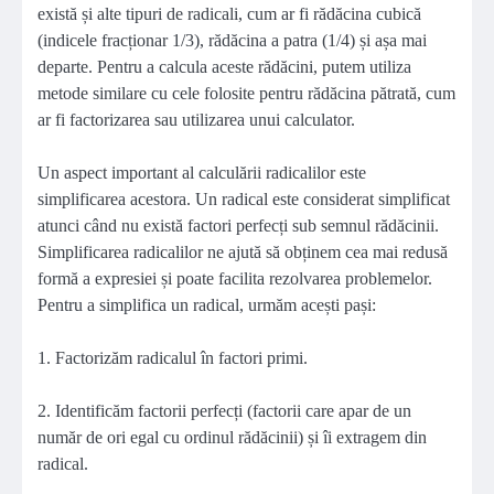
există și alte tipuri de radicali, cum ar fi rădăcina cubică
(indicele fracționar 1/3), rădăcina a patra (1/4) și așa mai
departe. Pentru a calcula aceste rădăcini, putem utiliza
metode similare cu cele folosite pentru rădăcina pătrată, cum
ar fi factorizarea sau utilizarea unui calculator.
Un aspect important al calculării radicalilor este
simplificarea acestora. Un radical este considerat simplificat
atunci când nu există factori perfecți sub semnul rădăcinii.
Simplificarea radicalilor ne ajută să obținem cea mai redusă
formă a expresiei și poate facilita rezolvarea problemelor.
Pentru a simplifica un radical, urmăm acești pași:
1. Factorizăm radicalul în factori primi.
2. Identificăm factorii perfecți (factorii care apar de un
număr de ori egal cu ordinul rădăcinii) și îi extragem din
radical.