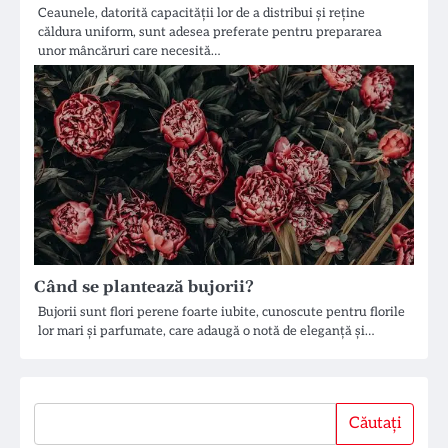
Ceaunele, datorită capacității lor de a distribui și reține
căldura uniform, sunt adesea preferate pentru prepararea
unor mâncăruri care necesită…
Când se plantează bujorii?
Bujorii sunt flori perene foarte iubite, cunoscute pentru florile
lor mari și parfumate, care adaugă o notă de eleganță și…
Căutați
Căutați