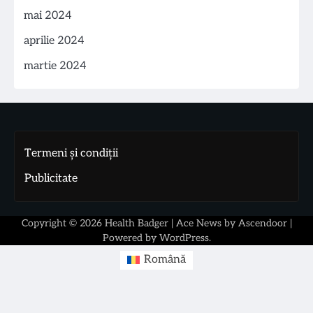
mai 2024
aprilie 2024
martie 2024
Termeni și condiții
Publicitate
Copyright © 2026
Health Badger
| Ace News by
Ascendoor
|
Powered by
WordPress
.
Română