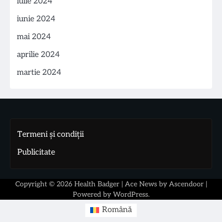
iulie 2024
iunie 2024
mai 2024
aprilie 2024
martie 2024
Termeni și condiții
Publicitate
Copyright © 2026
Health Badger
| Ace News by
Ascendoor
|
Powered by
WordPress
.
Română