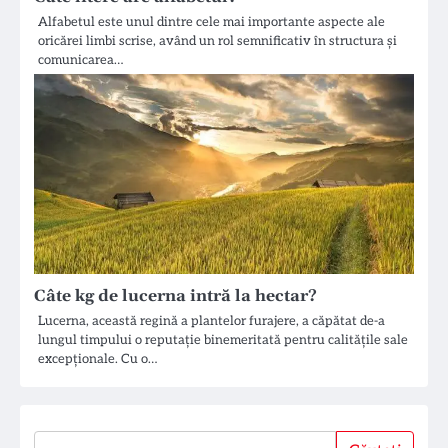
Alfabetul este unul dintre cele mai importante aspecte ale
oricărei limbi scrise, având un rol semnificativ în structura și
comunicarea…
Câte kg de lucerna intră la hectar?
Lucerna, această regină a plantelor furajere, a căpătat de-a
lungul timpului o reputație binemeritată pentru calitățile sale
excepționale. Cu o…
Căutați