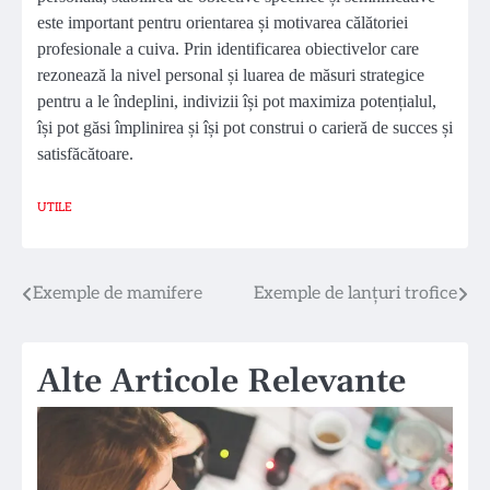
este important pentru orientarea și motivarea călătoriei
profesionale a cuiva. Prin identificarea obiectivelor care
rezonează la nivel personal și luarea de măsuri strategice
pentru a le îndeplini, indivizii își pot maximiza potențialul,
își pot găsi împlinirea și își pot construi o carieră de succes și
satisfăcătoare.
UTILE
Navigare
Exemple de mamifere
Exemple de lanțuri trofice
în
Alte Articole Relevante
articole