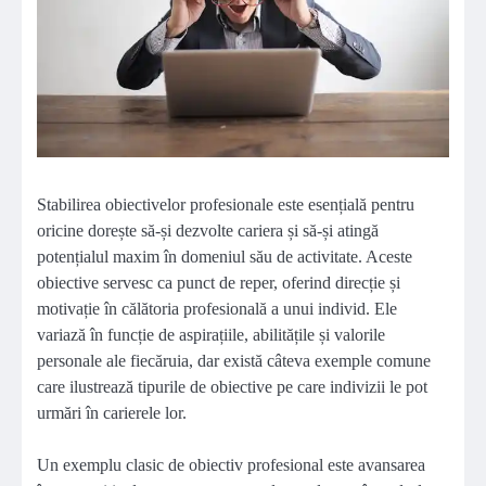
Stabilirea obiectivelor profesionale este esențială pentru
oricine dorește să-și dezvolte cariera și să-și atingă
potențialul maxim în domeniul său de activitate. Aceste
obiective servesc ca punct de reper, oferind direcție și
motivație în călătoria profesională a unui individ. Ele
variază în funcție de aspirațiile, abilitățile și valorile
personale ale fiecăruia, dar există câteva exemple comune
care ilustrează tipurile de obiective pe care indivizii le pot
urmări în carierele lor.
Un exemplu clasic de obiectiv profesional este avansarea