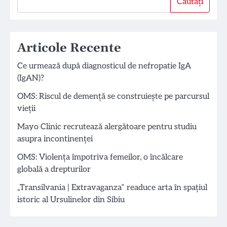
Căutați
Articole Recente
Ce urmează după diagnosticul de nefropatie IgA
(IgAN)?
OMS: Riscul de demență se construiește pe parcursul
vieții
Mayo Clinic recrutează alergătoare pentru studiu
asupra incontinenței
OMS: Violența împotriva femeilor, o încălcare
globală a drepturilor
„Transilvania | Extravaganza” readuce arta în spațiul
istoric al Ursulinelor din Sibiu