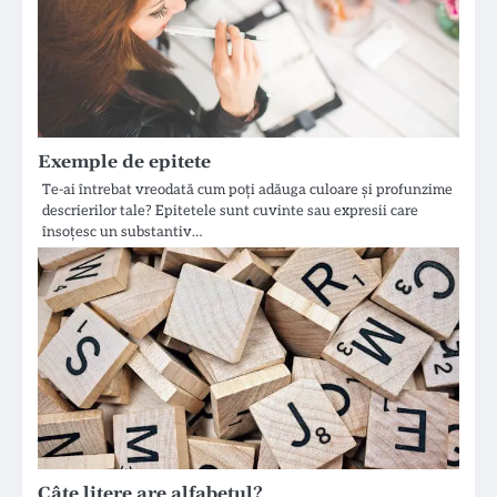
Exemple de epitete
Te-ai întrebat vreodată cum poți adăuga culoare și profunzime
descrierilor tale? Epitetele sunt cuvinte sau expresii care
însoțesc un substantiv…
Câte litere are alfabetul?