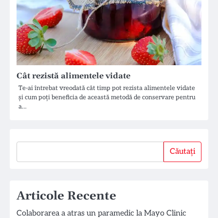
Cât rezistă alimentele vidate
Te-ai întrebat vreodată cât timp pot rezista alimentele vidate
și cum poți beneficia de această metodă de conservare pentru
a…
Căutați
Căutați
Articole Recente
Colaborarea a atras un paramedic la Mayo Clinic