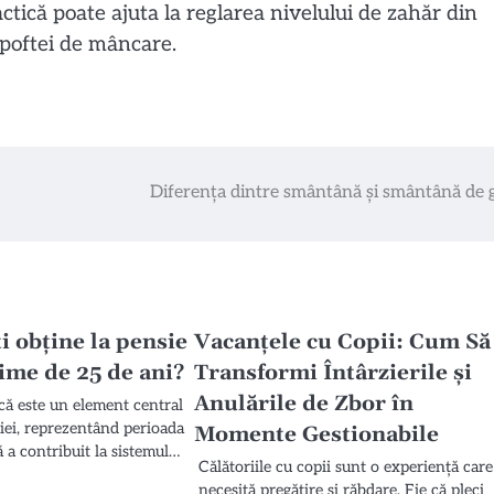
ctică poate ajuta la reglarea nivelului de zahăr din
a poftei de mâncare.
Diferența dintre smântână și smântână de g
i obține la pensie
Vacanțele cu Copii: Cum Să
ime de 25 de ani?
Transformi Întârzierile și
Anulările de Zbor în
ă este un element central
siei, reprezentând perioada
Momente Gestionabile
 a contribuit la sistemul…
Călătoriile cu copii sunt o experiență care
necesită pregătire și răbdare. Fie că pleci