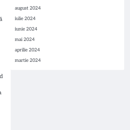
august 2024
iulie 2024
ă
iunie 2024
mai 2024
aprilie 2024
martie 2024
id
a