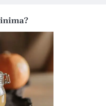
 inima?