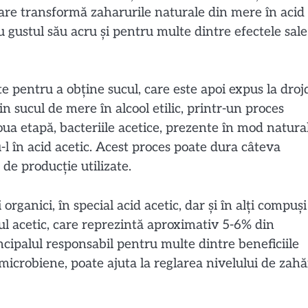
are transformă zaharurile naturale din mere în acid
 gustul său acru și pentru multe dintre efectele sale
 pentru a obține sucul, care este apoi expus la drojd
sucul de mere în alcool etilic, printr-un proces
 doua etapă, bacteriile acetice, prezente în mod natura
-l în acid acetic. Acest proces poate dura câteva
de producție utilizate.
 organici, în special acid acetic, dar și în alți compuși
idul acetic, care reprezintă aproximativ 5-6% din
ncipalul responsabil pentru multe dintre beneficiile
imicrobiene, poate ajuta la reglarea nivelului de zahă