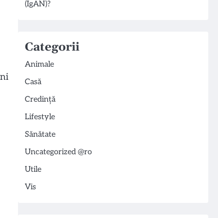
(IgAN)?
Categorii
Animale
ani
Casă
Credință
Lifestyle
Sănătate
Uncategorized @ro
Utile
Vis