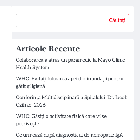
Căutați
Căutați
Articole Recente
Colaborarea a atras un paramedic la Mayo Clinic
Health System
WHO: Evitați folosirea apei din inundații pentru
gătit și igienă
Conferința Multidisciplinară a Spitalului ‘Dr. Iacob
Czihac’ 2026
WHO: Găsiți o activitate fizică care vi se
potrivește
Ce urmează după diagnosticul de nefropatie IgA