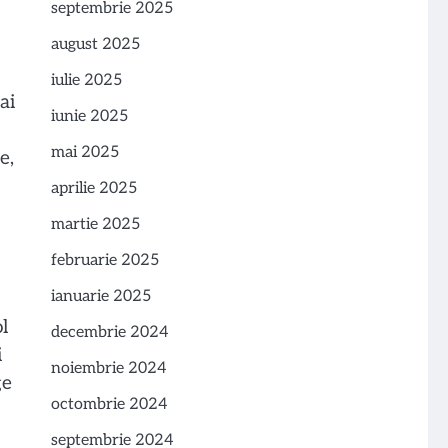
septembrie 2025
august 2025
iulie 2025
ai
iunie 2025
mai 2025
e,
aprilie 2025
martie 2025
februarie 2025
ianuarie 2025
l
decembrie 2024
i
noiembrie 2024
ge
octombrie 2024
septembrie 2024