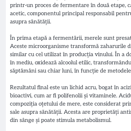
printr-un proces de fermentare în două etape, c
acetic, componentul principal responsabil pentru
asupra sănătății.
În prima etapă a fermentării, merele sunt presate
Aceste microorganisme transformă zaharurile din 
similar cu cel utilizat în producția vinului. În a
în mediu, oxidează alcoolul etilic, transformându
săptămâni sau chiar luni, în funcție de metodele 
Rezultatul final este un lichid acru, bogat în acizi
bioactivi, cum ar fi polifenolii și vitaminele. Ac
compoziția oțetului de mere, este considerat pri
sale asupra sănătății. Acesta are proprietăți ant
din sânge și poate stimula metabolismul.