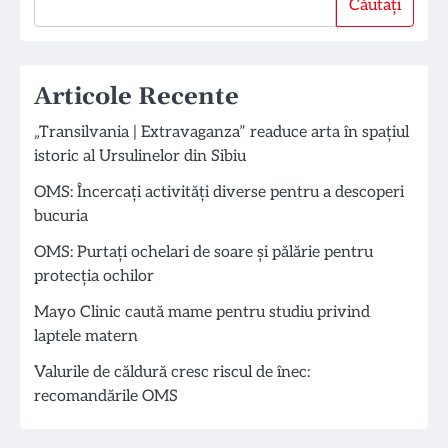
Căutați
Articole Recente
„Transilvania | Extravaganza” readuce arta în spațiul
istoric al Ursulinelor din Sibiu
OMS: Încercați activități diverse pentru a descoperi
bucuria
OMS: Purtați ochelari de soare și pălărie pentru
protecția ochilor
Mayo Clinic caută mame pentru studiu privind
laptele matern
Valurile de căldură cresc riscul de înec:
recomandările OMS