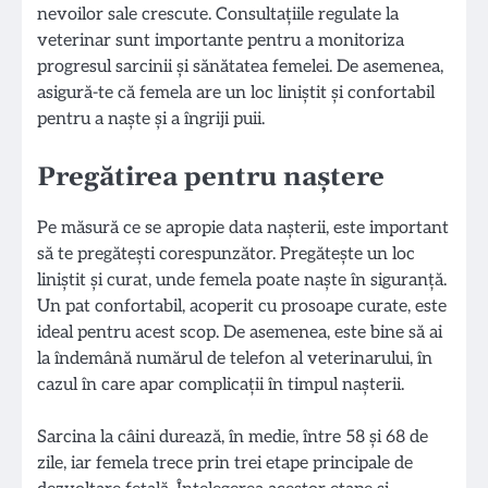
nevoilor sale crescute. Consultațiile regulate la
veterinar sunt importante pentru a monitoriza
progresul sarcinii și sănătatea femelei. De asemenea,
asigură-te că femela are un loc liniștit și confortabil
pentru a naște și a îngriji puii.
Pregătirea pentru naștere
Pe măsură ce se apropie data nașterii, este important
să te pregătești corespunzător. Pregătește un loc
liniștit și curat, unde femela poate naște în siguranță.
Un pat confortabil, acoperit cu prosoape curate, este
ideal pentru acest scop. De asemenea, este bine să ai
la îndemână numărul de telefon al veterinarului, în
cazul în care apar complicații în timpul nașterii.
Sarcina la câini durează, în medie, între 58 și 68 de
zile, iar femela trece prin trei etape principale de