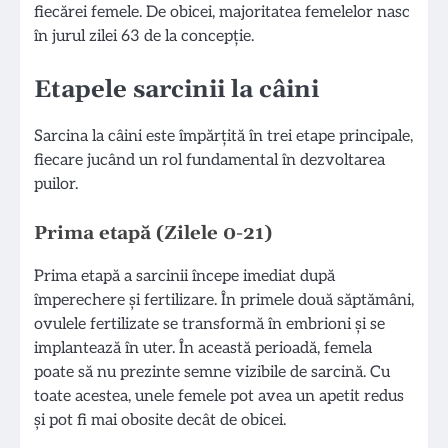
fiecărei femele. De obicei, majoritatea femelelor nasc
în jurul zilei 63 de la concepție.
Etapele sarcinii la câini
Sarcina la câini este împărțită în trei etape principale,
fiecare jucând un rol fundamental în dezvoltarea
puilor.
Prima etapă (Zilele 0-21)
Prima etapă a sarcinii începe imediat după
împerechere și fertilizare. În primele două săptămâni,
ovulele fertilizate se transformă în embrioni și se
implantează în uter. În această perioadă, femela
poate să nu prezinte semne vizibile de sarcină. Cu
toate acestea, unele femele pot avea un apetit redus
și pot fi mai obosite decât de obicei.