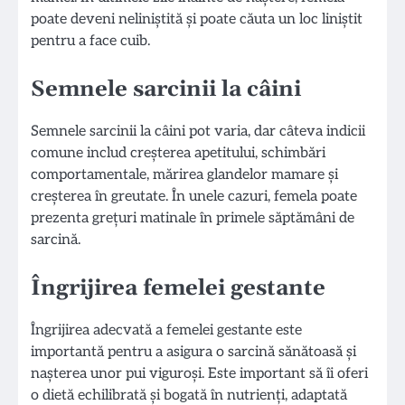
poate deveni neliniștită și poate căuta un loc liniștit
pentru a face cuib.
Semnele sarcinii la câini
Semnele sarcinii la câini pot varia, dar câteva indicii
comune includ creșterea apetitului, schimbări
comportamentale, mărirea glandelor mamare și
creșterea în greutate. În unele cazuri, femela poate
prezenta grețuri matinale în primele săptămâni de
sarcină.
Îngrijirea femelei gestante
Îngrijirea adecvată a femelei gestante este
importantă pentru a asigura o sarcină sănătoasă și
nașterea unor pui viguroși. Este important să îi oferi
o dietă echilibrată și bogată în nutrienți, adaptată