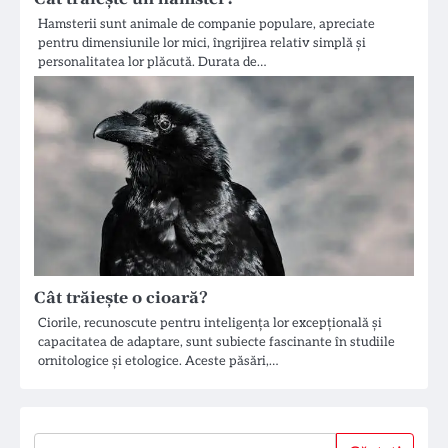
Hamsterii sunt animale de companie populare, apreciate
pentru dimensiunile lor mici, îngrijirea relativ simplă și
personalitatea lor plăcută. Durata de…
Cât trăiește o cioară?
Ciorile, recunoscute pentru inteligența lor excepțională și
capacitatea de adaptare, sunt subiecte fascinante în studiile
ornitologice și etologice. Aceste păsări,…
Căutați