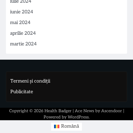
iulie 2024
iunie 2024
mai 2024
aprilie 2024
martie 2024
Termeni și condiții
Publicitate
Copyright © 2026
Health Badger
| Ace News by
Ascendoor
|
Powered by
WordPress
.
Română