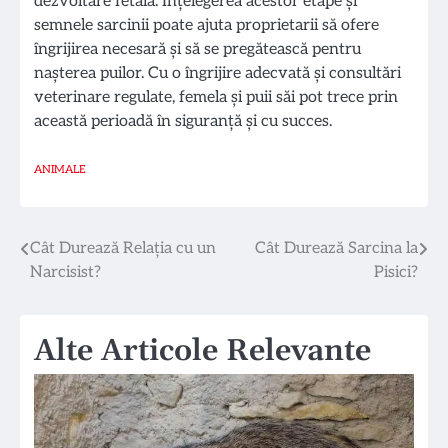
dezvoltare fetală. Înțelegerea acestor etape și
semnele sarcinii poate ajuta proprietarii să ofere
îngrijirea necesară și să se pregătească pentru
nașterea puilor. Cu o îngrijire adecvată și consultări
veterinare regulate, femela și puii săi pot trece prin
această perioadă în siguranță și cu succes.
ANIMALE
Navigare
Cât Durează Relația cu un
Cât Durează Sarcina la
Narcisist?
Pisici?
în
articole
Alte Articole Relevante