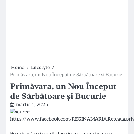
Home
Lifestyle
Primăvara, un Nou Început de Sărbătoare și Bucurie
Primăvara, un Nou Început
de Sărbătoare și Bucurie
martie 1, 2025
Pe măsură ce iarna își face ieșirea, primăvara se