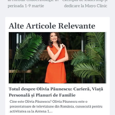
în
perioada 1-9 martie
dedicare la Mayo Clinic
articole
Alte Articole Relevante
Totul despre Olivia Păunescu: Carieră, Viață
Personală și Planuri de Familie
Cine este Olivia Păunescu? Olivia Păunescu este o
prezentatoare de televiziune din România, cunoscută pentru
activitatea sa la Antena 1,…