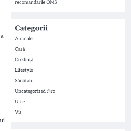
recomandările OMS
Categorii
ea
Animale
Casă
Credință
Lifestyle
Sănătate
Uncategorized @ro
Utile
Vis
ui