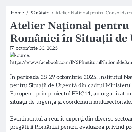
Home
Sănătate
Atelier Național pentru Consolidarea
Atelier Național pentru
României în Situații de
octombrie 30, 2025
În perioada 28-29 octombrie 2025, Institutul Na
pentru Situaţii de Urgenţă din cadrul Ministerul
Europene prin proiectul EPIC11, au organizat un 
situații de urgență și coordonării multisectoriale.
Evenimentul a reunit experți din diverse sectoare
pregătirii României pentru evaluarea privind pr