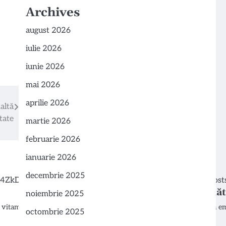
Archives
august 2026
iulie 2026
iunie 2026
mai 2026
aprilie 2026
altă
tate
martie 2026
februarie 2026
ianuarie 2026
decembrie 2025
Organizația Mondială a Sănătă
noiembrie 2025
de vitamina…
Organizația Mondială a Sănătății (OMS) a em
octombrie 2025