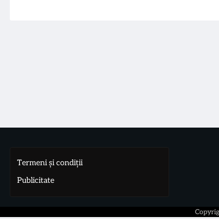
Termeni și condiții
Publicitate
Copyri