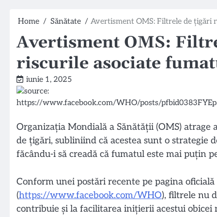
Home
Sănătate
Avertisment OMS: Filtrele de țigări 
Avertisment OMS: Filtre
riscurile asociate fumat
iunie 1, 2025
Organizația Mondială a Sănătății (OMS) atrage ate
de țigări, subliniind că acestea sunt o strategie
făcându-i să creadă că fumatul este mai puțin pe
Conform unei postări recente pe pagina oficial
(
https://www.facebook.com/WHO
), filtrele nu
contribuie și la facilitarea inițierii acestui obi