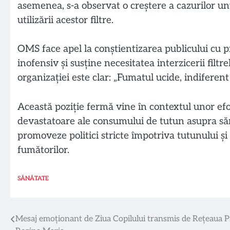
asemenea, s-a observat o creștere a cazurilor unu
utilizării acestor filtre.
OMS face apel la conștientizarea publicului cu p
inofensiv și susține necesitatea interzicerii filt
organizației este clar: „Fumatul ucide, indiferent
Această poziție fermă vine în contextul unor ef
devastatoare ale consumului de tutun asupra să
promoveze politici stricte împotriva tutunului și
fumătorilor.
SĂNĂTATE
Navigare
Mesaj emoționant de Ziua Copilului transmis de Rețeaua P