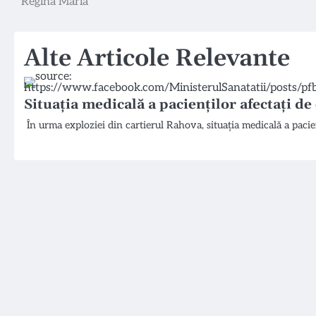
Regina Maria
în
articole
Alte Articole Relevante
Situația medicală a pacienților afectați d
În urma exploziei din cartierul Rahova, situația medicală a pacie