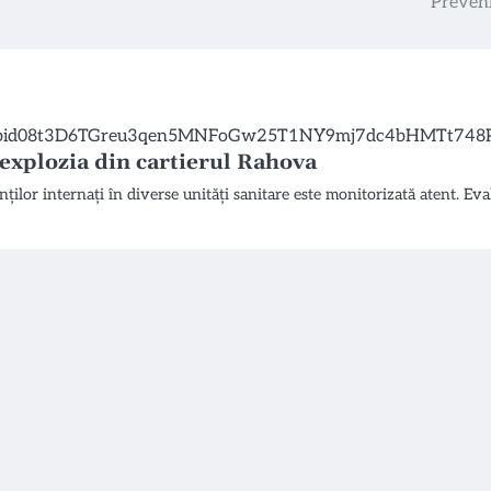
Preveni
e explozia din cartierul Rahova
nților internați în diverse unități sanitare este monitorizată atent. Ev