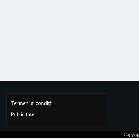
Termeni și condiții
Publicitate
Copyri