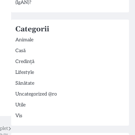
(IgAN)?
Categorii
Animale
Casă
Credință
Lifestyle
Sănătate
Uncategorized @ro
Utile
Vis
plet