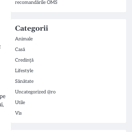
recomandările OMS
Categorii
Animale
c
Casă
Credință
Lifestyle
Sănătate
Uncategorized @ro
 pe
Utile
i,
Vis