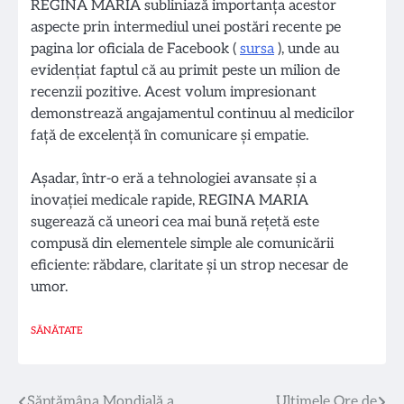
REGINA MARIA subliniază importanța acestor
aspecte prin intermediul unei postări recente pe
pagina lor oficiala de Facebook (
sursa
), unde au
evidențiat faptul că au primit peste un milion de
recenzii pozitive. Acest volum impresionant
demonstrează angajamentul continuu al medicilor
față de excelență în comunicare și empatie.
Așadar, într-o eră a tehnologiei avansate și a
inovației medicale rapide, REGINA MARIA
sugerează că uneori cea mai bună rețetă este
compusă din elementele simple ale comunicării
eficiente: răbdare, claritate și un strop necesar de
umor.
SĂNĂTATE
Săptămâna Mondială a
Ultimele Ore de