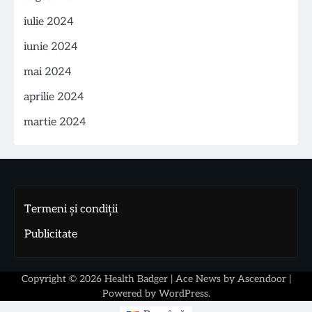
iulie 2024
iunie 2024
mai 2024
aprilie 2024
martie 2024
Termeni și condiții
Publicitate
Copyright © 2026
Health Badger
| Ace News by
Ascendoor
|
Powered by
WordPress
.