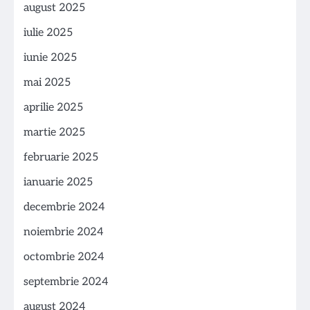
august 2025
iulie 2025
iunie 2025
mai 2025
aprilie 2025
martie 2025
februarie 2025
ianuarie 2025
decembrie 2024
noiembrie 2024
octombrie 2024
septembrie 2024
august 2024