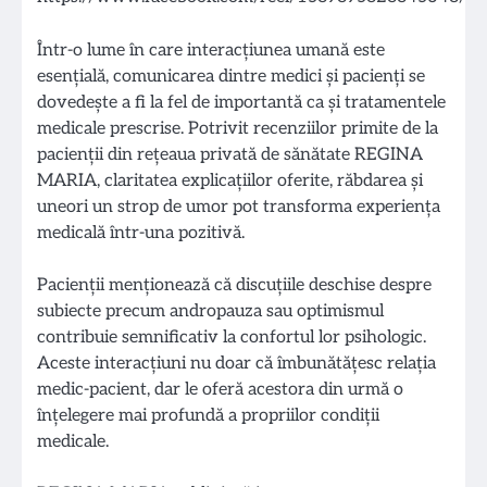
Într-o lume în care interacțiunea umană este
esențială, comunicarea dintre medici și pacienți se
dovedește a fi la fel de importantă ca și tratamentele
medicale prescrise. Potrivit recenziilor primite de la
pacienții din rețeaua privată de sănătate REGINA
MARIA, claritatea explicațiilor oferite, răbdarea și
uneori un strop de umor pot transforma experiența
medicală într-una pozitivă.
Pacienții menționează că discuțiile deschise despre
subiecte precum andropauza sau optimismul
contribuie semnificativ la confortul lor psihologic.
Aceste interacțiuni nu doar că îmbunătățesc relația
medic-pacient, dar le oferă acestora din urmă o
înțelegere mai profundă a propriilor condiții
medicale.