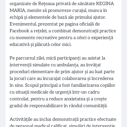
organizate de Rețeaua privată de sănătate REGINA
MARIA, menite să promoveze curajul, munca în
echipă și elementele de bază ale primului ajutor.
Evenimentul, prezentat pe pagina oficială de
Facebook a rețelei, a combinat demonstrații practice
cu momente recreative pentru a oferi o experiență
educativă și plăcută celor mici.
Pe parcursul zilei, micii participanți au asistat la
intervenții simulate cu ambulanța, au învățat
proceduri elementare de prim ajutor și au luat parte
la jocuri care au încurajat colaborarea și încrederea
în sine. Scopul principal a fost familiarizarea copiilor
cu situații medicale de urgență într-un cadru
controlat, pentru a reduce anxietatea și a crește
gradul de responsabilizare în rândul comunității.
Activitățile au inclus demonstrații practice efectuate
de personal medical calificat, simulări de intervenție