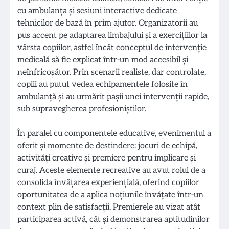
cu ambulanța și sesiuni interactive dedicate
tehnicilor de bază în prim ajutor. Organizatorii au
pus accent pe adaptarea limbajului și a exercițiilor la
vârsta copiilor, astfel încât conceptul de intervenție
medicală să fie explicat într-un mod accesibil și
neînfricoșător. Prin scenarii realiste, dar controlate,
copiii au putut vedea echipamentele folosite în
ambulanță și au urmărit pașii unei intervenții rapide,
sub supravegherea profesioniștilor.
În paralel cu componentele educative, evenimentul a
oferit și momente de destindere: jocuri de echipă,
activități creative și premiere pentru implicare și
curaj. Aceste elemente recreative au avut rolul de a
consolida învățarea experiențială, oferind copiilor
oportunitatea de a aplica noțiunile învățate într-un
context plin de satisfacții. Premierele au vizat atât
participarea activă, cât și demonstrarea aptitudinilor