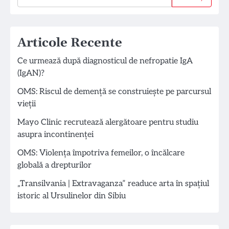
Articole Recente
Ce urmează după diagnosticul de nefropatie IgA
(IgAN)?
OMS: Riscul de demență se construiește pe parcursul
vieții
Mayo Clinic recrutează alergătoare pentru studiu
asupra incontinenței
OMS: Violența împotriva femeilor, o încălcare
globală a drepturilor
„Transilvania | Extravaganza” readuce arta în spațiul
istoric al Ursulinelor din Sibiu