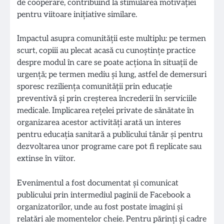
de cooperare, contribuind la stimularea motivației
pentru viitoare inițiative similare.
Impactul asupra comunității este multiplu: pe termen
scurt, copiii au plecat acasă cu cunoștințe practice
despre modul în care se poate acționa în situații de
urgență; pe termen mediu și lung, astfel de demersuri
sporesc reziliența comunității prin educație
preventivă și prin creșterea încrederii în serviciile
medicale. Implicarea rețelei private de sănătate în
organizarea acestor activități arată un interes
pentru educația sanitară a publicului tânăr și pentru
dezvoltarea unor programe care pot fi replicate sau
extinse în viitor.
Evenimentul a fost documentat și comunicat
publicului prin intermediul paginii de Facebook a
organizatorilor, unde au fost postate imagini și
relatări ale momentelor cheie. Pentru părinți și cadre