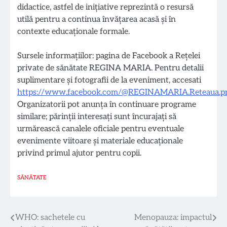
didactice, astfel de inițiative reprezintă o resursă
utilă pentru a continua învățarea acasă și în
contexte educaționale formale.
Sursele informațiilor: pagina de Facebook a Rețelei
private de sănătate REGINA MARIA. Pentru detalii
suplimentare și fotografii de la eveniment, accesati
https://www.facebook.com/@REGINAMARIA.Reteaua.priv
Organizatorii pot anunța în continuare programe
similare; părinții interesați sunt încurajați să
urmărească canalele oficiale pentru eventuale
evenimente viitoare și materiale educaționale
privind primul ajutor pentru copii.
SĂNĂTATE
Navigare
WHO: sachetele cu
Menopauza: impactul