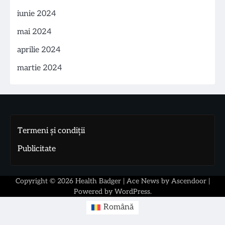
iunie 2024
mai 2024
aprilie 2024
martie 2024
Termeni și condiții
Publicitate
Copyright © 2026
Health Badger
| Ace News by
Ascendoor
|
Powered by
WordPress
.
Română