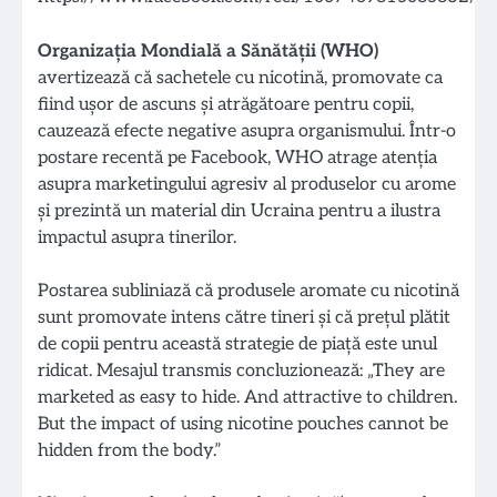
Organizaţia Mondială a Sănătăţii (WHO)
avertizează că sachetele cu nicotină, promovate ca
fiind ușor de ascuns și atrăgătoare pentru copii,
cauzează efecte negative asupra organismului. Într-o
postare recentă pe Facebook, WHO atrage atenția
asupra marketingului agresiv al produselor cu arome
și prezintă un material din Ucraina pentru a ilustra
impactul asupra tinerilor.
Postarea subliniază că produsele aromate cu nicotină
sunt promovate intens către tineri și că prețul plătit
de copii pentru această strategie de piață este unul
ridicat. Mesajul transmis concluzionează: „They are
marketed as easy to hide. And attractive to children.
But the impact of using nicotine pouches cannot be
hidden from the body.”