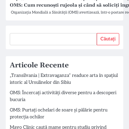
OMS: Cum recunoști rujeola și când să soliciți îng
Organizația Mondială a Sănătății (OMS) avertizează, într-o postare rec
Căutați
Căutați
Articole Recente
„Transilvania | Extravaganza” readuce arta în spațiul
istoric al Ursulinelor din Sibiu
OMS: Încercați activități diverse pentru a descoperi
bucuria
OMS: Purtați ochelari de soare și pălărie pentru
protecția ochilor
Mayo Clinic caută mame pentru studiu privind