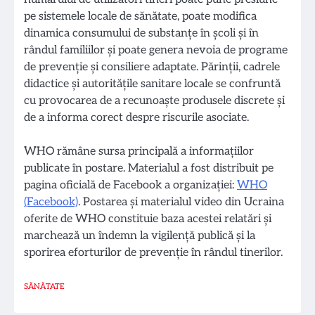
pe sistemele locale de sănătate, poate modifica
dinamica consumului de substanțe în școli și în
rândul familiilor și poate genera nevoia de programe
de prevenție și consiliere adaptate. Părinții, cadrele
didactice și autoritățile sanitare locale se confruntă
cu provocarea de a recunoaște produsele discrete și
de a informa corect despre riscurile asociate.
WHO rămâne sursa principală a informațiilor
publicate în postare. Materialul a fost distribuit pe
pagina oficială de Facebook a organizației:
WHO
(Facebook)
. Postarea și materialul video din Ucraina
oferite de WHO constituie baza acestei relatări și
marchează un îndemn la vigilență publică și la
sporirea eforturilor de prevenție în rândul tinerilor.
SĂNĂTATE