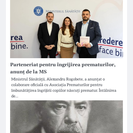
Parteneriat pentru îngrijirea prematurilor,
anunț de la MS
Ministrul Sănătății, Alexandru Rogobete, a anunțat o
colaborare oficială cu Asociația Prematurilor pentru
îmbunătățirea îngrijirii copiilor născuți prematur. Întâlnirea
de…