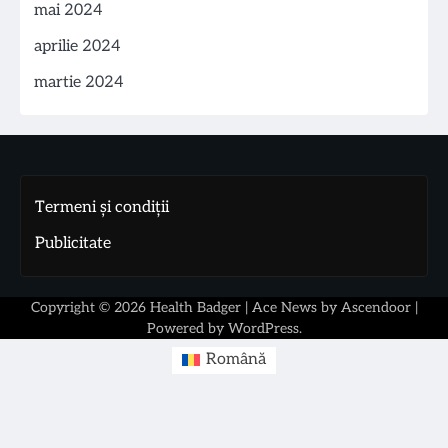
mai 2024
aprilie 2024
martie 2024
Termeni și condiții
Publicitate
Copyright © 2026
Health Badger
| Ace News by
Ascendoor
|
Powered by
WordPress
.
Română