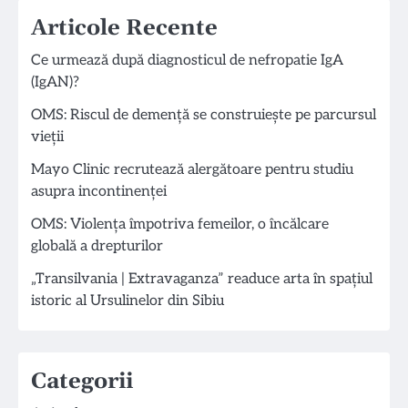
Articole Recente
Ce urmează după diagnosticul de nefropatie IgA
(IgAN)?
OMS: Riscul de demență se construiește pe parcursul
vieții
Mayo Clinic recrutează alergătoare pentru studiu
asupra incontinenței
OMS: Violența împotriva femeilor, o încălcare
globală a drepturilor
„Transilvania | Extravaganza” readuce arta în spațiul
istoric al Ursulinelor din Sibiu
Categorii