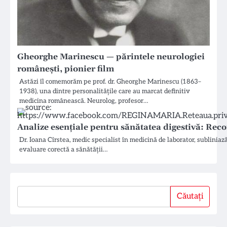
Gheorghe Marinescu — părintele neurologiei
românești, pionier film
Astăzi îl comemorăm pe prof. dr. Gheorghe Marinescu (1863–
1938), una dintre personalitățile care au marcat definitiv
medicina românească. Neurolog, profesor…
Analize esențiale pentru sănătatea digestivă: Rec
Dr. Ioana Cîrstea, medic specialist în medicină de laborator, sublinia
evaluare corectă a sănătății…
Căutați
Căutați