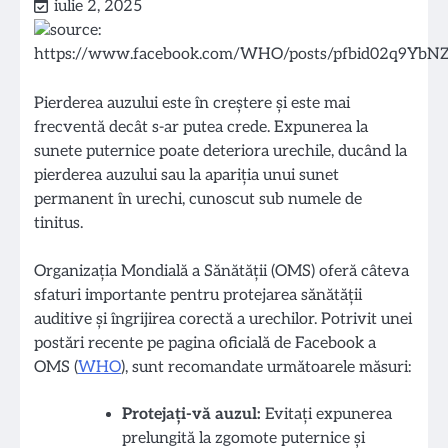
iulie 2, 2025
Pierderea auzului este în creștere și este mai
frecventă decât s-ar putea crede. Expunerea la
sunete puternice poate deteriora urechile, ducând la
pierderea auzului sau la apariția unui sunet
permanent în urechi, cunoscut sub numele de
tinitus.
Organizația Mondială a Sănătății (OMS) oferă câteva
sfaturi importante pentru protejarea sănătății
auditive și îngrijirea corectă a urechilor. Potrivit unei
postări recente pe pagina oficială de Facebook a
OMS (
WHO
), sunt recomandate următoarele măsuri:
Protejați-vă auzul:
Evitați expunerea
prelungită la zgomote puternice și