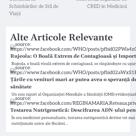
articole
Schimbărilor de Stil de
CRED în Medicină
Viață
Alte Articole Relevante
Rujeola: O Boală Extrem de Contagioasă și Import
Rujeola, o boală virală extrem de contagioasă, se răspândește cu ușur
Țările cu venituri mari ar putea avea o speranță d
sănătate
Un nou raport al Organizației Mondiale a Sănătății (OMS) evidențiază 
Testarea Nutrigenetică: Descifrarea ADN-ului pen
În era medicinei personalizate, testarea nutrigenetică devine tot ma
nutriționale unice ale fiecărei…