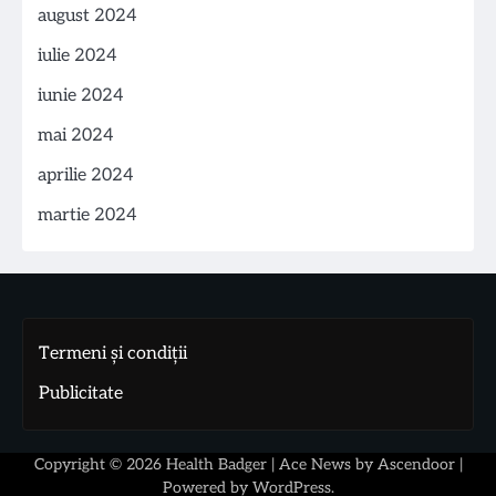
august 2024
iulie 2024
iunie 2024
mai 2024
aprilie 2024
martie 2024
Termeni și condiții
Publicitate
Copyright © 2026
Health Badger
| Ace News by
Ascendoor
|
Powered by
WordPress
.