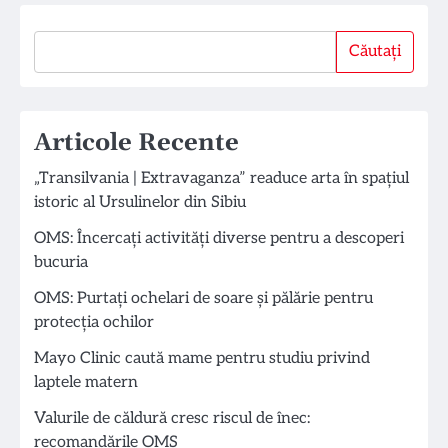
Căutați
Căutați
Articole Recente
„Transilvania | Extravaganza” readuce arta în spațiul
istoric al Ursulinelor din Sibiu
OMS: Încercați activități diverse pentru a descoperi
bucuria
OMS: Purtați ochelari de soare și pălărie pentru
protecția ochilor
Mayo Clinic caută mame pentru studiu privind
laptele matern
Valurile de căldură cresc riscul de înec:
recomandările OMS