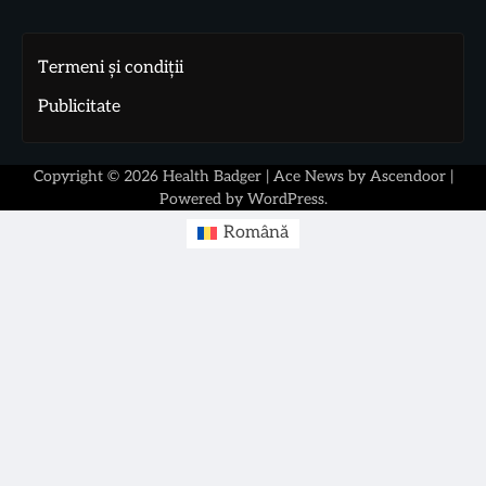
Termeni și condiții
Publicitate
Copyright © 2026
Health Badger
| Ace News by
Ascendoor
|
Powered by
WordPress
.
Română