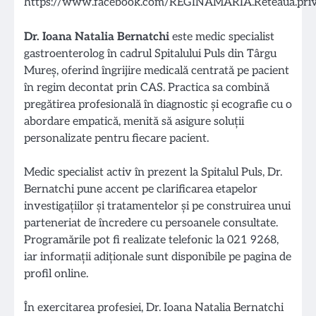
Dr. Ioana Natalia Bernatchi
este medic specialist
gastroenterolog în cadrul Spitalului Puls din Târgu
Mureș, oferind îngrijire medicală centrată pe pacient
în regim decontat prin CAS. Practica sa combină
pregătirea profesională în diagnostic și ecografie cu o
abordare empatică, menită să asigure soluții
personalizate pentru fiecare pacient.
Medic specialist activ în prezent la Spitalul Puls, Dr.
Bernatchi pune accent pe clarificarea etapelor
investigațiilor și tratamentelor și pe construirea unui
parteneriat de încredere cu persoanele consultate.
Programările pot fi realizate telefonic la 021 9268,
iar informații adiționale sunt disponibile pe pagina de
profil online.
În exercitarea profesiei, Dr. Ioana Natalia Bernatchi