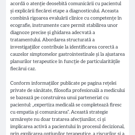
acordă o atenție deosebită comunicării cu pacientul
și explicării fiecărei etape a diagnosticului. Aceasta
combină rigoarea evaluării clinice cu competențe în
ecografie, instrumente care permit stabilirea unor
diagnoze precise și ghidarea adecvată a
tratamentului. Abordarea structuratã a
investigațiilor contribuie la identificarea corectă a
cauzelor simptomelor gastrointestinale și la ajustarea
planurilor terapeutice în funcție de particularitățile
fiecărui caz.
Conform informațiilor publicate pe pagina rețelei
private de sănătate, filosofia profesională a medicului
se bazează pe construirea unui parteneriat cu
pacientul: „expertiza medicală se completează firesc
cu empatia și comunicarea”. Această strategie
urmărește nu doar tratarea afecțiunilor, ci și
implicarea activă a pacientului în procesul decizional,
prin explicarea opțiunilor terapeutice, a riscurilor și a