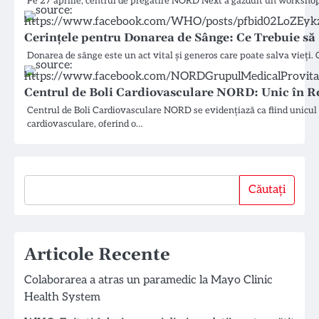
Pe 27 aprilie, centrul de pregătire NORD Next a găzduit un workshop 
Cerințele pentru Donarea de Sânge: Ce Trebuie să 
Donarea de sânge este un act vital și generos care poate salva vieți.
Centrul de Boli Cardiovasculare NORD: Unic în Ro
Centrul de Boli Cardiovasculare NORD se evidențiază ca fiind unicul 
cardiovasculare, oferind o…
Căutați
Căutați
Articole Recente
Colaborarea a atras un paramedic la Mayo Clinic
Health System