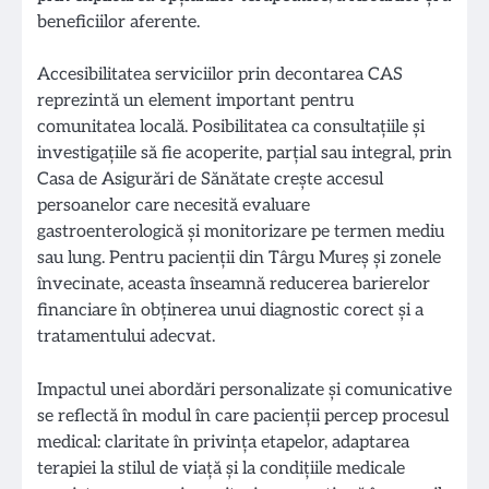
beneficiilor aferente.
Accesibilitatea serviciilor prin decontarea CAS
reprezintă un element important pentru
comunitatea locală. Posibilitatea ca consultațiile și
investigațiile să fie acoperite, parțial sau integral, prin
Casa de Asigurări de Sănătate crește accesul
persoanelor care necesită evaluare
gastroenterologică și monitorizare pe termen mediu
sau lung. Pentru pacienții din Târgu Mureș și zonele
învecinate, aceasta înseamnă reducerea barierelor
financiare în obținerea unui diagnostic corect și a
tratamentului adecvat.
Impactul unei abordări personalizate și comunicative
se reflectă în modul în care pacienții percep procesul
medical: claritate în privința etapelor, adaptarea
terapiei la stilul de viață și la condițiile medicale