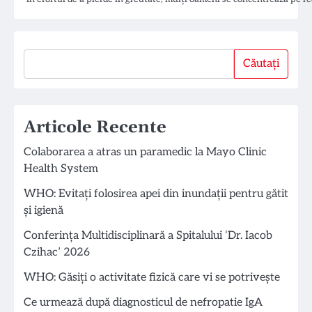
Căutați
Căutați
Articole Recente
Colaborarea a atras un paramedic la Mayo Clinic
Health System
WHO: Evitați folosirea apei din inundații pentru gătit
și igienă
Conferința Multidisciplinară a Spitalului ‘Dr. Iacob
Czihac’ 2026
WHO: Găsiți o activitate fizică care vi se potrivește
Ce urmează după diagnosticul de nefropatie IgA