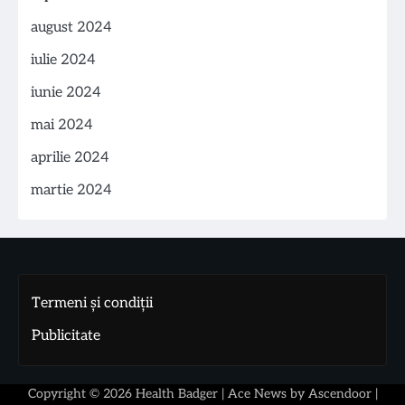
august 2024
iulie 2024
iunie 2024
mai 2024
aprilie 2024
martie 2024
Termeni și condiții
Publicitate
Copyright © 2026
Health Badger
| Ace News by
Ascendoor
|