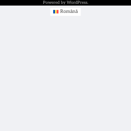
Powered by
WordPress
.
Română