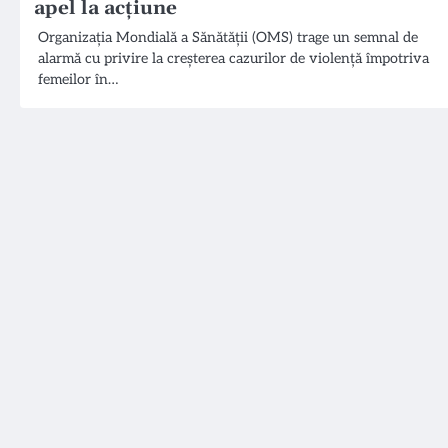
apel la acțiune
Organizația Mondială a Sănătății (OMS) trage un semnal de
alarmă cu privire la creșterea cazurilor de violență împotriva
femeilor în…