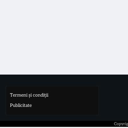
Termeni și condiții
Publicitate
Copyri