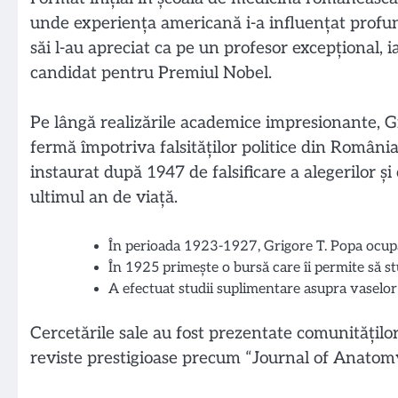
unde experiența americană i-a influențat profun
săi l-au apreciat ca pe un profesor excepțional, 
candidat pentru Premiul Nobel.
Pe lângă realizările academice impresionante, Gr
fermă împotriva falsităților politice din România
instaurat după 1947 de falsificare a alegerilor și 
ultimul an de viață.
În perioada 1923-1927, Grigore T. Popa ocupă 
În 1925 primește o bursă care îi permite să s
A efectuat studii suplimentare asupra vaselo
Cercetările sale au fost prezentate comunitățilo
reviste prestigioase precum “Journal of Anatom