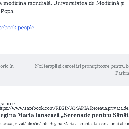
 la medicina mondială, Universitatea de Medicină şi
 Popa.
cebook people
.
oric în
Noi terapii și cercetări promițătoare pentru b
Parki
egina Maria lansează „Serenade pentru Sănăta
ețeaua privată de sănătate Regina Maria a anunțat lansarea unui albu