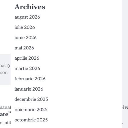
Archives
august 2026
iulie 2026
iunie 2026
mai 2026
aprilie 2026
oala
martie 2026
nson
februarie 2026
ianuarie 2026
decembrie 2025
noiembrie 2025
te” pe 14 februarie
octombrie 2025
m intitulat „Serenade pentru Sănătate” pe 14 februarie, marcând o…