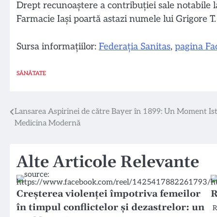
Drept recunoaștere a contribuției sale notabile
Farmacie Iaşi poartă astazi numele lui Grigore T.
Sursa informațiilor:
Federația Sanitas
,
pagina Fa
SĂNĂTATE
Navigare
Lansarea Aspirinei de către Bayer în 1899: Un Moment Ist
Medicina Modernă
în
articole
Alte Articole Relevante
Creșterea violenței împotriva femeilor
R
în timpul conflictelor și dezastrelor: un
R