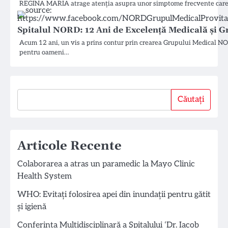
REGINA MARIA atrage atenția asupra unor simptome frecvente care po
Spitalul NORD: 12 Ani de Excelență Medicală și Gr
Acum 12 ani, un vis a prins contur prin crearea Grupului Medical NO
pentru oameni…
Căutați
Căutați
Articole Recente
Colaborarea a atras un paramedic la Mayo Clinic
Health System
WHO: Evitați folosirea apei din inundații pentru gătit
și igienă
Conferința Multidisciplinară a Spitalului ‘Dr. Iacob