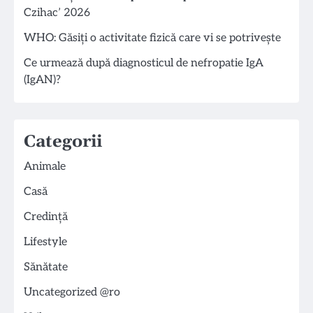
Czihac’ 2026
WHO: Găsiți o activitate fizică care vi se potrivește
Ce urmează după diagnosticul de nefropatie IgA
(IgAN)?
Categorii
Animale
Casă
Credință
Lifestyle
Sănătate
Uncategorized @ro