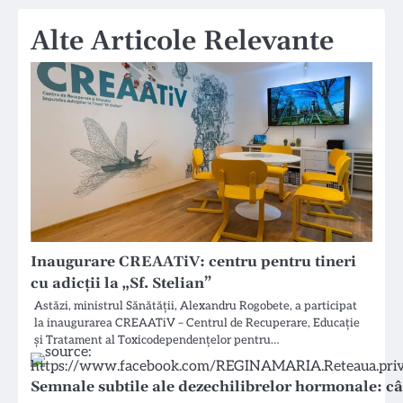
Alte Articole Relevante
Inaugurare CREAATiV: centru pentru tineri
cu adicții la „Sf. Stelian”
Astăzi, ministrul Sănătății, Alexandru Rogobete, a participat
la inaugurarea CREAATiV – Centrul de Recuperare, Educație
și Tratament al Toxicodependențelor pentru…
Semnale subtile ale dezechilibrelor hormonale: câ