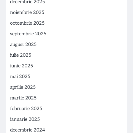
decembrie 2025
noiembrie 2025
octombrie 2025
septembrie 2025
august 2025
iulie 2025
iunie 2025
mai 2025
aprilie 2025
martie 2025
februarie 2025
ianuarie 2025
decembrie 2024