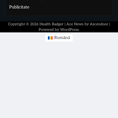
Publicitate
Copyright © 2026
Health Badger
| Ace News by
Ascendoor
|
Powered by
WordPress
.
Română