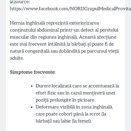
Hernia inghinală reprezintă exteriorizarea
conținutului abdominal printr-un defect al peretelui
muscular din regiunea inghinală. Această afecțiune
este mai frecvent întâlnită la bărbați și poate fi de
natură congenitală sau dobândită pe parcursul vieții
adulte.
Simptome frecvente:
Durere localizată care se accentuează la
efort fizic sau în cazul menținerii unei
poziții prelungite în picioare.
Deformare vizibilă în zona inghinală,
care poate coborî până la scrot (la
bărbați) sau labie (la femei).