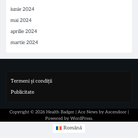
iunie 2024
mai 2024
aprilie 2024
martie 2024
Termeni și condiții
Publicitate
Copyright © 2026
Health Badger
| Ace News by
Ascendoor
|
Powered by
WordPress
.
Română