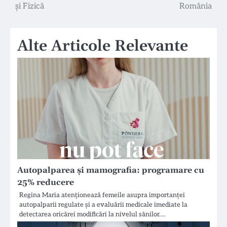
articole
și Fizică
România
Alte Articole Relevante
Autopalparea și mamografia: programare cu
25% reducere
Regina Maria atenționează femeile asupra importanței
autopalparii regulate și a evaluării medicale imediate la
detectarea oricărei modificări la nivelul sânilor.…