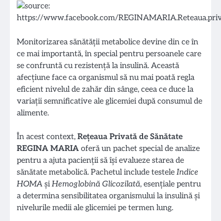
Monitorizarea sănătății metabolice devine din ce în
ce mai importantă, în special pentru persoanele care
se confruntă cu rezistență la insulină. Această
afecțiune face ca organismul să nu mai poată regla
eficient nivelul de zahăr din sânge, ceea ce duce la
variații semnificative ale glicemiei după consumul de
alimente.
În acest context,
Rețeaua Privată de Sănătate
REGINA MARIA
oferă un pachet special de analize
pentru a ajuta pacienții să își evalueze starea de
sănătate metabolică. Pachetul include testele
Indice
HOMA
și
Hemoglobină Glicozilată
, esențiale pentru
a determina sensibilitatea organismului la insulină și
nivelurile medii ale glicemiei pe termen lung.