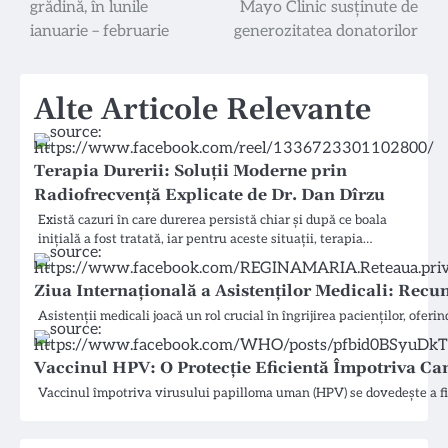
grădină, în lunile
Mayo Clinic susținute de
în
ianuarie – februarie
generozitatea donatorilor
articole
Alte Articole Relevante
Terapia Durerii: Soluții Moderne prin
Radiofrecvență Explicate de Dr. Dan Dîrzu
Există cazuri în care durerea persistă chiar și după ce boala
inițială a fost tratată, iar pentru aceste situații, terapia…
Ziua Internațională a Asistenților Medicali: Recun
Asistenții medicali joacă un rol crucial în îngrijirea pacienților, ofer
Vaccinul HPV: O Protecție Eficientă Împotriva Ca
Vaccinul împotriva virusului papilloma uman (HPV) se dovedește a fi 