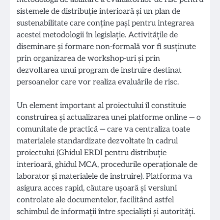
sistemele de distribuție interioară şi un plan de
sustenabilitate care conține paşi pentru integrarea
acestei metodologii în legislaţie. Activităţile de
diseminare şi formare non-formală vor fi susţinute
prin organizarea de workshop-uri şi prin
dezvoltarea unui program de instruire destinat
persoanelor care vor realiza evaluările de risc.
Un element important al proiectului îl constituie
construirea şi actualizarea unei platforme online — o
comunitate de practică — care va centraliza toate
materialele standardizate dezvoltate în cadrul
proiectului (Ghidul ERDI pentru distribuţie
interioară, ghidul MCA, procedurile operaţionale de
laborator şi materialele de instruire). Platforma va
asigura acces rapid, căutare ușoară și versiuni
controlate ale documentelor, facilitând astfel
schimbul de informații între specialiști și autorități.