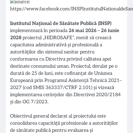
Institutul Național de Sănătate Publică (INSP)
implementează în perioada
26 mai 2026 – 26 iunie
2028
proiectul „HIDROSAFE”, menit să crească
capacitatea administrativă și profesională a
autorităților din sistemul sanitar pentru
conformarea cu Directiva privind calitatea apei
destinate consumului uman. Proiectul, derulat pe o
durată de 25 de luni, este cofinanțat de Uniunea
Europeană prin Programul Asistență Tehnică 2021–
2027 (cod SMIS 363337/CTRF 2.101) și vizează
implementarea cerințelor din Directivei 2020/2184
și din OG 7/2023.
Obiectivul general declarat al proiectului este
consolidarea capacității profesionale a autorităților
de sănătate publică pentru evaluarea și