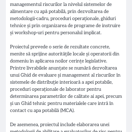
managementul riscurilor la nivelul sistemelor de
alimentare cu apă potabilă, prin dezvoltarea de
metodologii-cadru, proceduri operaționale, ghiduri
tehnice şi prin organizarea de programe de instruire
și workshop-uri pentru personalul implicat.
Proiectul prevede o serie de rezultate concrete,
menite să sprijine autoritățile locale și operatorii din
domeniu în aplicarea noilor cerințe legislative.
Printre livrabilele anunțate se numără dezvoltarea
unui Ghid de evaluare și management al riscurilor în
sistemele de distribuție interioară a apei potabile,
proceduri operaționale de laborator pentru
determinarea parametrilor de calitate ai apei, precum
și un Ghid tehnic pentru materialele care intră în
contact cu apa potabilă (MCA).
De asemenea, proiectul include elaborarea unei
metodologii de abilitare a evaluatorilor de risc pentru