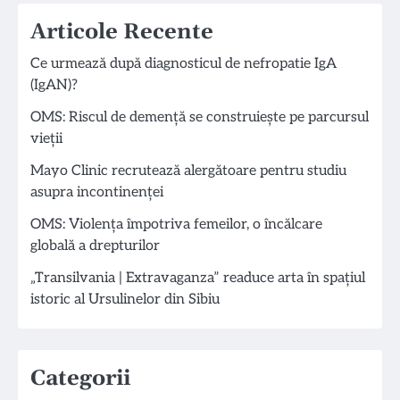
Articole Recente
Ce urmează după diagnosticul de nefropatie IgA
(IgAN)?
OMS: Riscul de demență se construiește pe parcursul
vieții
Mayo Clinic recrutează alergătoare pentru studiu
asupra incontinenței
OMS: Violența împotriva femeilor, o încălcare
globală a drepturilor
„Transilvania | Extravaganza” readuce arta în spațiul
istoric al Ursulinelor din Sibiu
Categorii