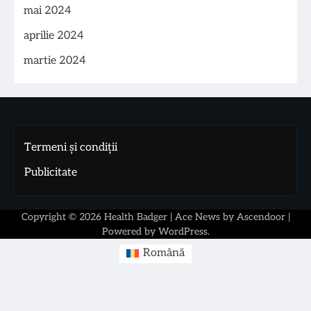
mai 2024
aprilie 2024
martie 2024
Termeni și condiții
Publicitate
Copyright © 2026
Health Badger
| Ace News by
Ascendoor
|
Powered by
WordPress
.
Română