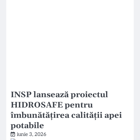
INSP lansează proiectul
HIDROSAFE pentru
îmbunătățirea calității apei
potabile
iunie 3, 2026