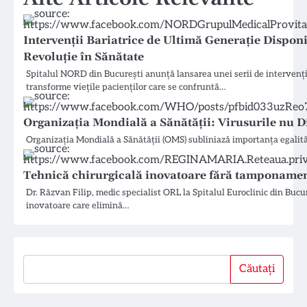
Intervenții Bariatrice de Ultimă Generație Dispon
Revoluție în Sănătate
Spitalul NORD din București anunță lansarea unei serii de intervenți
transforme viețile pacienților care se confruntă…
Organizația Mondială a Sănătății: Virusurile nu D
Organizația Mondială a Sănătății (OMS) subliniază importanța egalități
Tehnică chirurgicală inovatoare fără tamponament
Dr. Răzvan Filip, medic specialist ORL la Spitalul Euroclinic din Bucu
inovatoare care elimină…
Căutați
Căutați