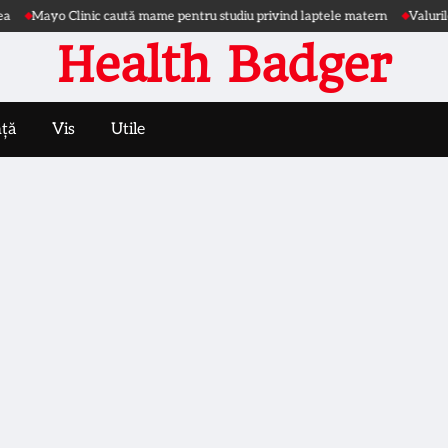
Mayo Clinic caută mame pentru studiu privind laptele matern
Valurile de 
Health Badger
nță
Vis
Utile