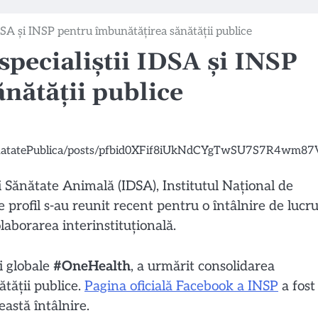
 IDSA și INSP pentru îmbunătățirea sănătății publice
 specialiștii IDSA și INSP
nătății publice
și Sănătate Animală (IDSA), Institutul Național de
e profil s-au reunit recent pentru o întâlnire de lucr
laborarea interinstituțională.
i globale
#OneHealth
, a urmărit consolidarea
tății publice.
Pagina oficială Facebook a INSP
a fost
eastă întâlnire.