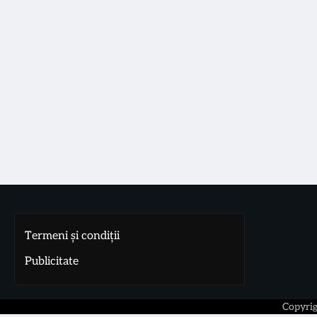
Termeni și condiții
Publicitate
Copyri