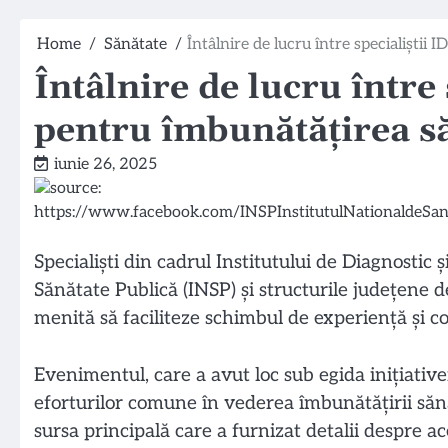
Home
Sănătate
Întâlnire de lucru între specialiștii
Întâlnire de lucru între
pentru îmbunătățirea să
iunie 26, 2025
Specialiști din cadrul Institutului de Diagnostic 
Sănătate Publică (INSP) și structurile județene d
menită să faciliteze schimbul de experiență și co
Evenimentul, care a avut loc sub egida inițiative
eforturilor comune în vederea îmbunătățirii sănă
sursa principală care a furnizat detalii despre ac