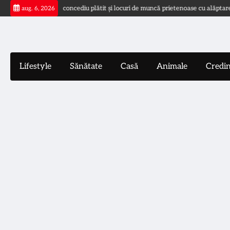
Skip
e
WHO cere concediu plătit și locuri de muncă prietenoase cu alăptarea
aug. 6, 2026
to
content
Lifestyle
Sănătate
Casă
Animale
Credi