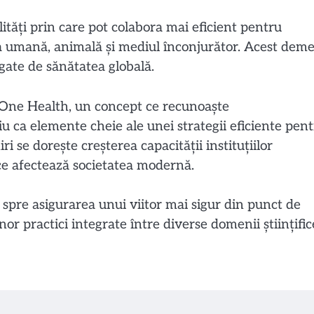
alități prin care pot colabora mai eficient pentru
ea umană, animală și mediul înconjurător. Acest deme
egate de sănătatea globală.
 One Health, un concept ce recunoaște
 ca elemente cheie ale unei strategii eficiente pen
ri se dorește creșterea capacității instituțiilor
ce afectează societatea modernă.
spre asigurarea unui viitor mai sigur din punct de
or practici integrate între diverse domenii științific