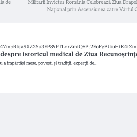
ia de
Militarii Invictus România Celebrează Ziua Drapel
Național prin Ascensiunea către Vârful
 despre istoricul medical de Ziua Recunoștinț
 a împărtăși mese, povești și tradiții, experții de…