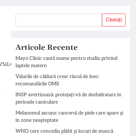
Căutați
Căutați
Articole Recente
Mayo Clinic caută mame pentru studiu privind
laptele matern
Valurile de căldură cresc riscul de înec:
recomandările OMS
u
INSP avertizează: protejați-vă de deshidratare în
perioade caniculare
Melanomul ascuns: cancerul de piele care apare și
în zone neașteptate
WHO cere concediu plătit și locuri de muncă