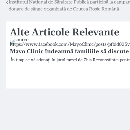
Navigare
Institutul Național de Sănătate Publică participă la campan
donare de sânge organizată de Crucea Roșie Română
în
articole
Alte Articole Relevante
Mayo Clinic îndeamnă familiile să discute
În timp ce vă adunați în jurul mesei de Ziua Recunoștinței pentru