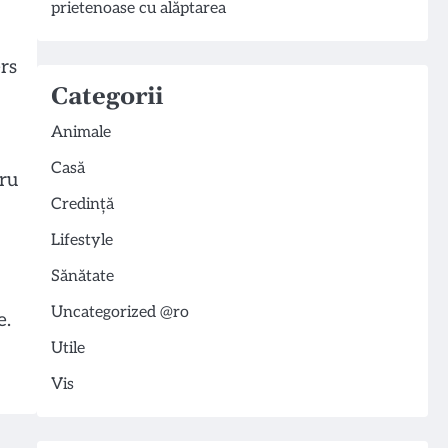
prietenoase cu alăptarea
rs
Categorii
Animale
Casă
tru
Credință
Lifestyle
Sănătate
Uncategorized @ro
e.
Utile
Vis