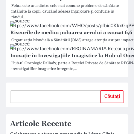
Febra este una dintre cele mai comune probleme de sănătate
întâlnite la copii, cauzând adesea îngrijorare și confuzie în
rândul…
Riscurile de mediu: poluarea aerului a cauzat 6,6
Organizația Mondială a Sănătății (OMS) atrage atenția asupra impactul
Inovație în Investigațiile Imagistice la Hub-ul On
Hub-ul Oncologic Pallady, parte a Rețelei Private de Sănătate REG
investigațiilor imagistice integrate,…
Căutați
Căutați
Articole Recente