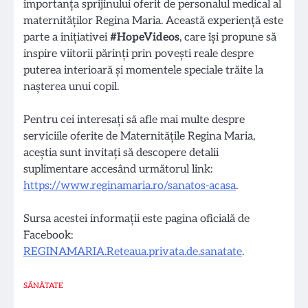
importanța sprijinului oferit de personalul medical al
maternităților Regina Maria. Această experiență este
parte a inițiativei
#HopeVideos
, care își propune să
inspire viitorii părinți prin povești reale despre
puterea interioară și momentele speciale trăite la
nașterea unui copil.
Pentru cei interesați să afle mai multe despre
serviciile oferite de Maternitățile Regina Maria,
aceștia sunt invitați să descopere detalii
suplimentare accesând următorul link:
https://www.reginamaria.ro/sanatos-acasa
.
Sursa acestei informații este pagina oficială de
Facebook:
REGINAMARIA.Reteaua.privata.de.sanatate
.
SĂNĂTATE