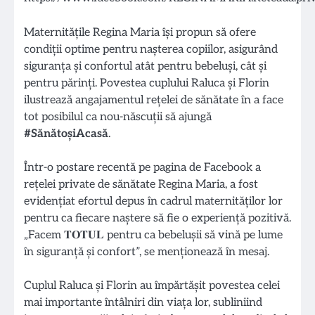
Maternitățile Regina Maria își propun să ofere
condiții optime pentru nașterea copiilor, asigurând
siguranța și confortul atât pentru bebeluși, cât și
pentru părinți. Povestea cuplului Raluca și Florin
ilustrează angajamentul rețelei de sănătate în a face
tot posibilul ca nou-născuții să ajungă
#SănătoșiAcasă
.
Într-o postare recentă pe pagina de Facebook a
rețelei private de sănătate Regina Maria, a fost
evidențiat efortul depus în cadrul maternităților lor
pentru ca fiecare naștere să fie o experiență pozitivă.
„Facem 𝐓𝐎𝐓𝐔𝐋 pentru ca bebelușii să vină pe lume
în siguranță și confort”, se menționează în mesaj.
Cuplul Raluca și Florin au împărtășit povestea celei
mai importante întâlniri din viața lor, subliniind