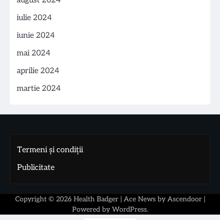
august 2024
iulie 2024
iunie 2024
mai 2024
aprilie 2024
martie 2024
Termeni și condiții
Publicitate
Copyright © 2026
Health Badger
| Ace News by
Ascendoor
|
Powered by
WordPress
.