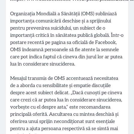
Organizația Mondială a Sănătății (OMS) subliniază
importanța comunicării deschise și a sprijinului
pentru prevenirea suicidului, un subiect de o
importanță critică în sănătatea publică globală. Într-o
postare recentă pe pagina sa oficială de Facebook,
OMS îndeamnă persoanele să fie atente la semnele
care pot indica faptul că cineva din jurul lor ar putea
lua în considerare sinuciderea.
Mesajul transmis de OMS accentuează necesitatea
de a aborda cu sensibilitate și empatie discuțiile
despre acest subiect delicat. „Dacă cunoști pe cineva
care crezi că ar putea lua în considerare sinuciderea,
vorbește cu el despre asta,” este recomandarea
principală oferită. Ascultarea cu mintea deschisă și
oferirea unui sprijin necondiționat sunt esențiale
pentru a ajuta persoana respectivă să se simtă mai