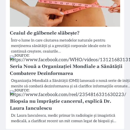
Ceaiul de gălbenele slăbește?
Într-o lume în care căutarea metodelor naturale pentru
menținerea sănătății și a greutății corporale ideale este în
continuă creștere, ceaiurile…
Seria Nouă a Organizației Mondiale a Sănătății
Combatere Dezinformarea
Organizația Mondială a Sănătății (OMS) lansează o nouă serie de iniț
menite să combată dezinformarea și să clarifice informațiile eronate
Biopsia nu împrăștie cancerul, explică Dr.
Laura Ianculescu
Dr. Laura Ianculescu, medic primar în radiologie și imagistică
medicală, a clarificat recent un mit comun legat de biopsii și…