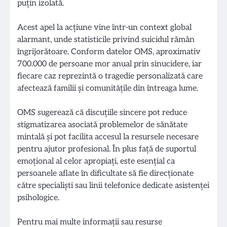
puțin izolată.
Acest apel la acțiune vine într-un context global
alarmant, unde statisticile privind suicidul rămân
îngrijorătoare. Conform datelor OMS, aproximativ
700.000 de persoane mor anual prin sinucidere, iar
fiecare caz reprezintă o tragedie personalizată care
afectează familii și comunitățile din întreaga lume.
OMS sugerează că discuțiile sincere pot reduce
stigmatizarea asociată problemelor de sănătate
mintală și pot facilita accesul la resursele necesare
pentru ajutor profesional. În plus față de suportul
emoțional al celor apropiați, este esențial ca
persoanele aflate în dificultate să fie direcționate
către specialiști sau linii telefonice dedicate asistenței
psihologice.
Pentru mai multe informații sau resurse