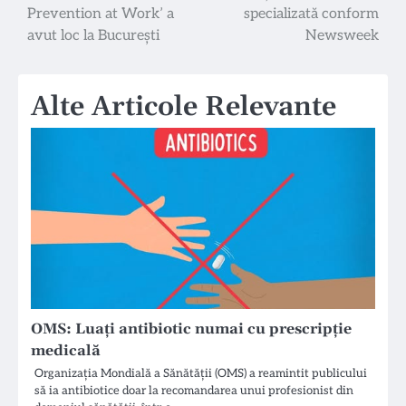
în
Prevention at Work’ a
specializată conform
articole
avut loc la București
Newsweek
Alte Articole Relevante
OMS: Luați antibiotic numai cu prescripție
medicală
Organizația Mondială a Sănătății (OMS) a reamintit publicului
să ia antibiotice doar la recomandarea unui profesionist din