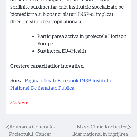
sprijinite suplimentar prin institutele specializate pe
biomedicina si biobanci alaturi INSP-ul implicat
direct in studierea populationala.
Participarea activa in proiectele Horizon
Europe
Sustinerea EU4Health
Crestere capacitatilor inovative
.
Sursa:
Pagina oficiala Facebook INSP Institutul
National De Sanatate Publica
SĂNĂTATE
Navigare
Adunarea Generală a
Mayo Clinic Rochester,
Proiectului ‘Cancer
lider național în îngrijirea