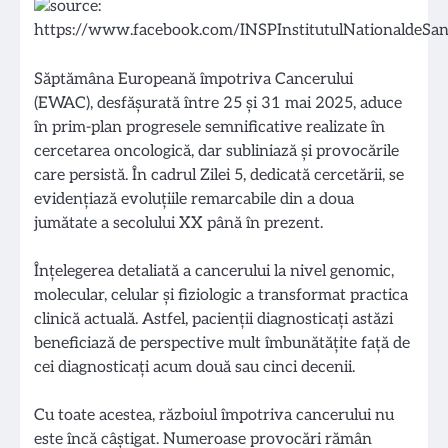
Săptămâna Europeană împotriva Cancerului
(EWAC), desfășurată între 25 și 31 mai 2025, aduce
în prim-plan progresele semnificative realizate în
cercetarea oncologică, dar subliniază și provocările
care persistă. În cadrul Zilei 5, dedicată cercetării, se
evidențiază evoluțiile remarcabile din a doua
jumătate a secolului XX până în prezent.
Înțelegerea detaliată a cancerului la nivel genomic,
molecular, celular și fiziologic a transformat practica
clinică actuală. Astfel, pacienții diagnosticați astăzi
beneficiază de perspective mult îmbunătățite față de
cei diagnosticați acum două sau cinci decenii.
Cu toate acestea, războiul împotriva cancerului nu
este încă câștigat. Numeroase provocări rămân