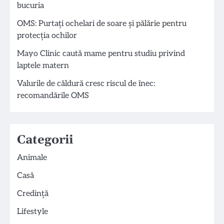
bucuria
OMS: Purtați ochelari de soare și pălărie pentru
protecția ochilor
Mayo Clinic caută mame pentru studiu privind
laptele matern
Valurile de căldură cresc riscul de înec:
recomandările OMS
Categorii
Animale
Casă
Credință
Lifestyle