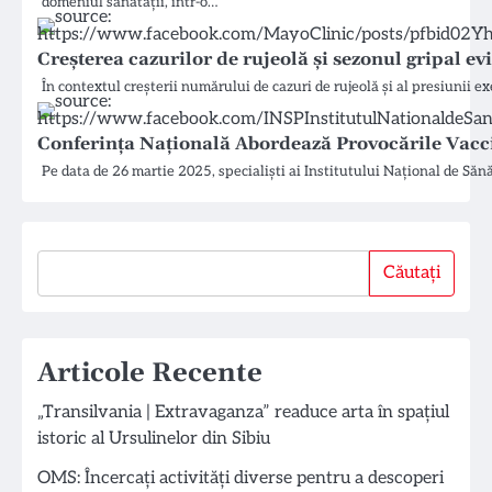
domeniul sănătății, într-o…
Creșterea cazurilor de rujeolă și sezonul gripal e
În contextul creșterii numărului de cazuri de rujeolă și al presiunii e
Conferința Națională Abordează Provocările Vacc
Pe data de 26 martie 2025, specialiști ai Institutului Național de Să
Căutați
Căutați
Articole Recente
„Transilvania | Extravaganza” readuce arta în spațiul
istoric al Ursulinelor din Sibiu
OMS: Încercați activități diverse pentru a descoperi