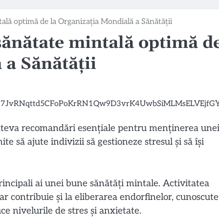
lă optimă de la Organizația Mondială a Sănătății
ănătate mintală optimă d
 a Sănătății
âteva recomandări esențiale pentru menținerea une
e să ajute indivizii să gestioneze stresul și să își
rincipali ai unei bune sănătăți mintale. Activitatea
ar contribuie și la eliberarea endorfinelor, cunoscute
e nivelurile de stres și anxietate.