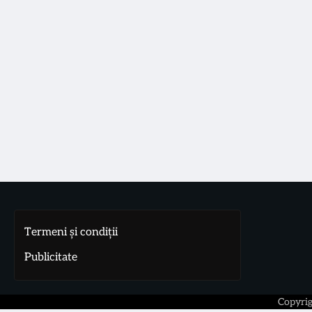
Termeni și condiții
Publicitate
Copyri