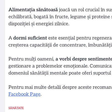
Alimentația sănătoasă
joacă un rol crucial în su
echilibrată, bogată în fructe, legume și proteine 
dispoziției și energiei zilnice.
A
dormi suficient
este esențial pentru regenerar
creșterea capacității de concentrare, îmbunătățir
Pentru mulți oameni,
a vorbi despre sentimente
gestionare a problemelor emoționale. Comunicare
domeniul sănătății mentale poate oferi suportul
Pentru mai multe detalii despre aceste recomand
Facebook Page
.
SĂNĂTATE