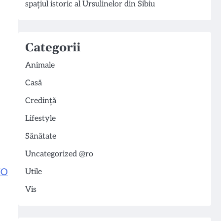
spațiul istoric al Ursulinelor din Sibiu
Categorii
Animale
Casă
Credință
Lifestyle
Sănătate
Uncategorized @ro
O
Utile
Vis