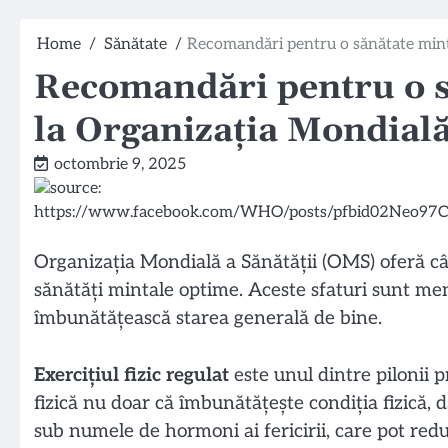
Home
Sănătate
Recomandări pentru o sănătate minta
Recomandări pentru o s
la Organizația Mondială
octombrie 9, 2025
Organizația Mondială a Sănătății (OMS) oferă c
sănătăți mintale optime. Aceste sfaturi sunt menit
îmbunătățească starea generală de bine.
Exercițiul fizic regulat
este unul dintre pilonii p
fizică nu doar că îmbunătățește condiția fizică, d
sub numele de hormoni ai fericirii, care pot reduc