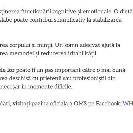
sținerea funcționării cognitive și emoționale. O dietă
slabe poate contribui semnificativ la stabilizarea
ea corpului și minții. Un somn adecvat ajută la
ea memoriei și reducerea iritabilității.
le lor
poate fi un pas important către o mai bună
a deschisă cu prietenii sau profesioniștii din
 necesar în momente dificile.
ări, vizitați pagina oficiala a OMS pe Facebook:
WH